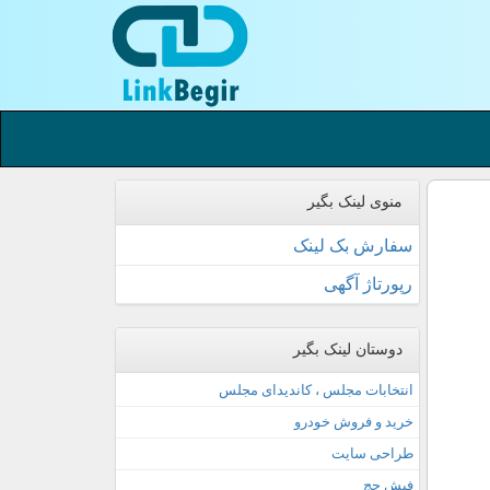
منوی لینک بگیر
سفارش بک لینک
رپورتاژ آگهی
دوستان لینک بگیر
انتخابات مجلس ، کاندیدای مجلس
خرید و فروش خودرو
طراحی سایت
فیش حج