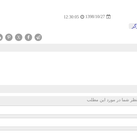
1398/10/27
12:30:05
گر
X
ظر شما در مورد این مطلب