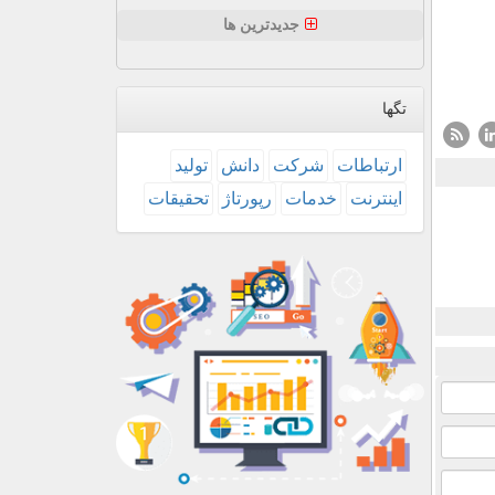
جدیدترین ها
تگها
ارتباطات
شركت
دانش
تولید
اینترنت
خدمات
رپورتاژ
تحقیقات