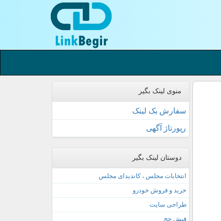
منوی لینک بگیر
سفارش بک لینک
رپورتاژ آگهی
دوستان لینک بگیر
انتخابات مجلس ، کاندیدای مجلس
خرید و فروش خودرو
طراحی سایت
فیش حج