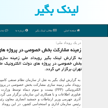
لینك بگیر
صفحه اصلی
مطالب لینك بگیر
درباره ما
تماس 
در یك رویداد ملی؛
زمینه مشاركت بخش خصوصی در پروژه های 
به گزارش لینك بگیر رویداد ملی زمینه ساز
بخش خصوصی در پروژه های دولت الكترونیك ماه
تهران برگزار می گردد.
به گزارش لینك بگیر به نقل از سازمان نظام صنفی كامپی
رویداد ملی زمینه سازی مشاركت بخش خصوصی در پروژه
الكترونیكی (PPP) بیست و سوم دیماه توسط وزارت
فناوری اطلاعات و با همكاری این سازمان برگزار می گردد
آذری جهرمی وزیر ارتباطات و جمشید انصاری معاون رئ
رئیس سازمان اداری و استخدامی كشور، در این رویداد ح