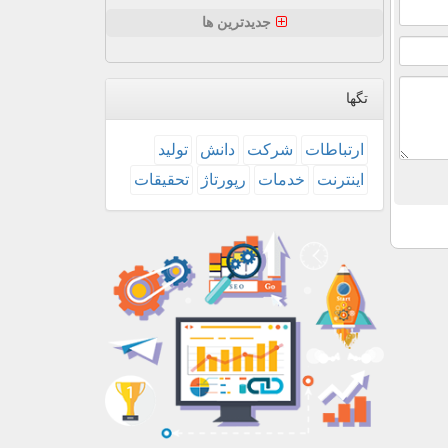
جدیدترین ها
تگها
ارتباطات
شركت
دانش
تولید
اینترنت
خدمات
رپورتاژ
تحقیقات