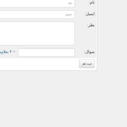
نام:
ایمیل:
نظر:
سوال:
= ۴ بعلاوه ۲