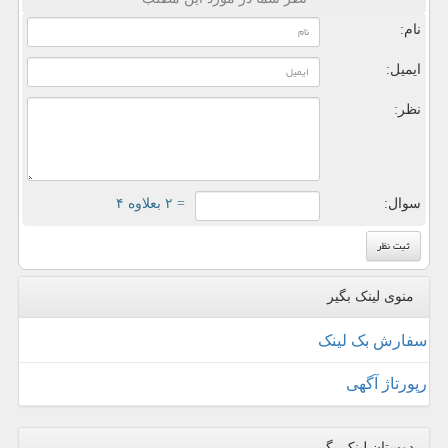
نام:
ایمیل:
نظر:
سوال:
= ۲ بعلاوه ۴
منوی لینک بگیر
سفارش بک لینک
رپورتاژ آگهی
دوستان لینک بگیر