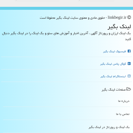
linkbegir.ir - حقوق مادی و معنوی سایت لینك بگیر محفوظ است
لینك بگیر
بک لینک ارزان و رپورتاژ آگهی ، آخرین اخبار و آموزش های سئو و بک لینک را در لینک بگیر دنبال
کنید
فیسبوک لینک بگیر
گوگل پلاس لینک بگیر
اینستاگرام لینک بگیر
صفحات لینك بگیر
درباره ما
تماس با ما
بک لینک و رپورتاژ در لینك بگیر