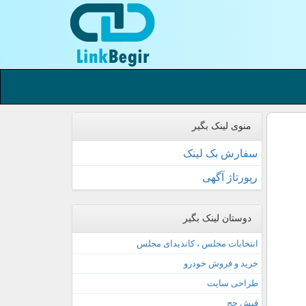
منوی لینک بگیر
سفارش بک لینک
رپورتاژ آگهی
دوستان لینک بگیر
انتخابات مجلس ، کاندیدای مجلس
خرید و فروش خودرو
طراحی سایت
فیش حج