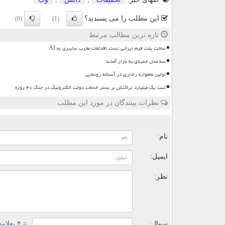
این مطلب را می پسندید؟
(0)
(1)
تازه ترین مطالب مرتبط
ساخت پلت فرم ایرانی تست اقدامات مخرب سایبری به AI
سه مدل جمینای به بازار آمدند
اولین ماهواره راداری در آستانه رونمایی
ثبت یک میلیارد تراکنش بر بستر خدمات دولت الکترونیک در جنگ ۴۰ روزه
نظرات بینندگان در مورد این مطلب
ن
نام:
ایمیل:
نظر:
سوال:
= ۴ بعلاوه ۳