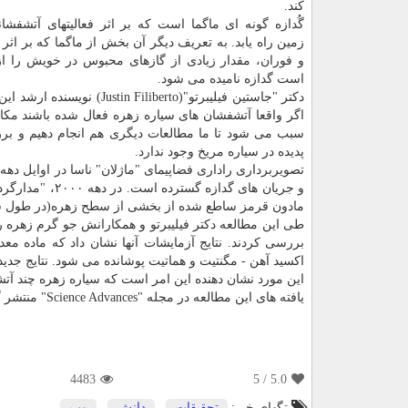
كند.
گُدازه گونه ای ماگما است كه بر اثر فعالیتهای آتشفش
زمین راه یابد. به تعریف دیگر آن بخش از ماگما كه بر اث
و فوران، مقدار زیادی از گازهای محبوس در خویش را ا
است گدازه نامیده می شود.
اگر واقعا آتشفشان های سیاره زهره فعال شده باشند مكا
سبب می شود تا ما مطالعات دیگری هم انجام دهیم و برر
پدیده در سیاره مریخ وجود ندارد.
مادون قرمز ساطع شده از بخشی از سطح زهره(در طول شب)
طی این مطالعه دكتر فیلیبرتو و همكارانش جو گرم زهره 
اكسید آهن - مگنتیت و هماتیت پوشانده می شود. نتایج جدید
این مورد نشان دهنده این امر است كه سیاره زهره چند آتش
یافته های این مطالعه در مجله "Science Advances" منتشر گردید.
4483
/ 5
5.0
تگهای خبر:
تحقیقات
,
دانش
,
وب