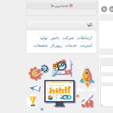
جدیدترین ها
تگها
ارتباطات
شركت
دانش
تولید
اینترنت
خدمات
رپورتاژ
تحقیقات