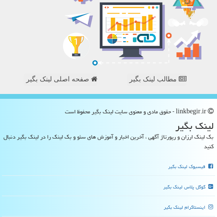
مطالب لینک بگیر
صفحه اصلی لینک بگیر
linkbegir.ir - حقوق مادی و معنوی سایت لینك بگیر محفوظ است
لینك بگیر
بک لینک ارزان و رپورتاژ آگهی ، آخرین اخبار و آموزش های سئو و بک لینک را در لینک بگیر دنبال
کنید
فیسبوک لینک بگیر
گوگل پلاس لینک بگیر
اینستاگرام لینک بگیر