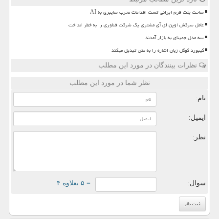
ساخت پلت فرم ایرانی تست اقدامات مخرب سایبری به AI
عامل سرکش اوپن ای آی مشتری یک شرکت فناوری را به خطر انداخت
سه مدل جمینای به بازار آمدند
کیبورد گوگل زبان اشاره را به متن تبدیل میکند
نظرات بینندگان در مورد این مطلب
نظر شما در مورد این مطلب
نام:
ایمیل:
نظر:
سوال:
= ۵ بعلاوه ۴