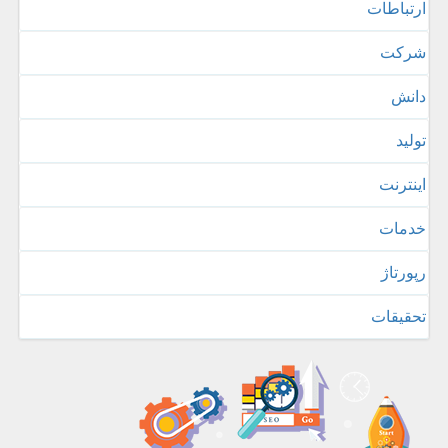
ارتباطات
شركت
دانش
تولید
اینترنت
خدمات
رپورتاژ
تحقیقات