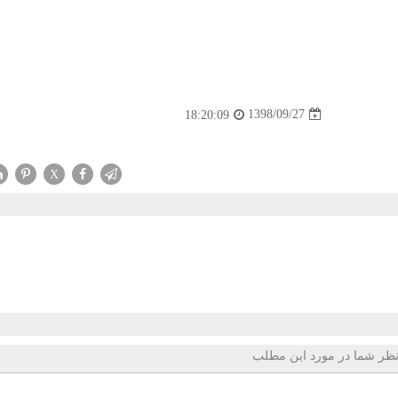
1398/09/27
18:20:09
X
ظر شما در مورد این مطلب