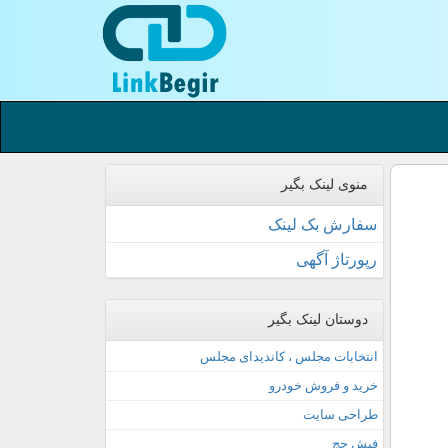
منوی لینک بگیر
سفارش بک لینک
رپورتاژ آگهی
دوستان لینک بگیر
انتخابات مجلس ، کاندیدای مجلس
خرید و فروش خودرو
طراحی سایت
فیش حج