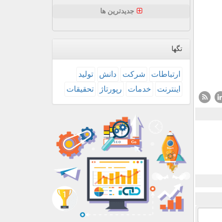
جدیدترین ها
تگها
ارتباطات
شركت
دانش
تولید
اینترنت
خدمات
رپورتاژ
تحقیقات