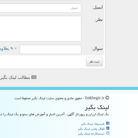
ایمیل:
نظر:
سوال:
= ۹ بعلاوه ۳
مطالب لینک بگیر
linkbegir.ir - حقوق مادی و معنوی سایت لینك بگیر محفوظ است
لینك بگیر
بک لینک ارزان و رپورتاژ آگهی ، آخرین اخبار و آموزش های سئو و بک لینک را در
فیسبوک لینک بگیر
گوگل پلاس لینک بگیر
اینستاگرام لینک بگیر