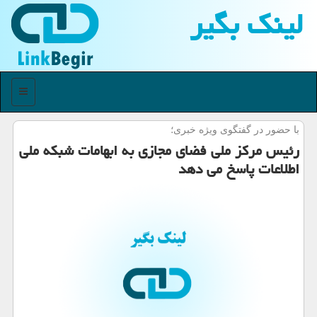
لینك بگیر
منو
با حضور در گفتگوی ویژه خبری؛
رئیس مركز ملی فضای مجازی به ابهامات شبكه ملی
اطلاعات پاسخ می دهد