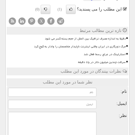
این مطلب را می پسندید؟
(0)
(1)
X
تازه ترین مطالب مرتبط
دقیقا به اندازه مصرف ترافیک بین الملل از حجم بسته کسر می شود
مرگ دورکاری در ایران وقتی اینترنت ناپایدار متخصصان را وادار به کوچ کرد
استارلینک در عراق رسما فعال شد
سرقت چندین میلیون دلار در ۲۵ دقیقه
نظرات بینندگان در مورد این مطلب
نظر شما در مورد این مطلب
نام:
ایمیل:
نظر: