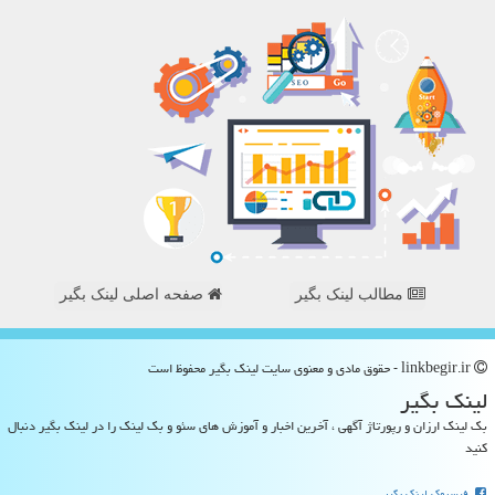
مطالب لینک بگیر
صفحه اصلی لینک بگیر
linkbegir.ir - حقوق مادی و معنوی سایت لینك بگیر محفوظ است
لینك بگیر
بک لینک ارزان و رپورتاژ آگهی ، آخرین اخبار و آموزش های سئو و بک لینک را در لینک بگیر دنبال
کنید
فیسبوک لینک بگیر