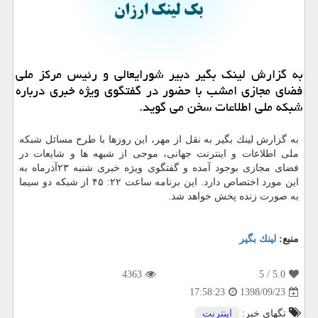
به گزارش لینك بگیر دبیر شورایعالی و رئیس مركز ملی
فضای مجازی امشب با حضور در گفتگوی ویژه خبری درباره
شبكه ملی اطلاعات سخن می گوید.
به گزارش لینك بگیر به نقل از مهر، این روزها با طرح مسائل شبكه
ملی اطلاعات و اینترنت جهانی، موجی از شبهه ها و شایعات در
فضای مجازی بوجود آمده و گفتگوی ویژه خبری شنبه ۲۳آذرماه به
این مورد اختصاص دارد. این برنامه ساعت ۲۲: ۴۵ از شبكه دو سیما
به صورت زنده پخش خواهد شد.
منبع:
لینك بگیر
4363
/ 5
5.0
1398/09/23
17:58:23
تگهای خبر:
اینترنت