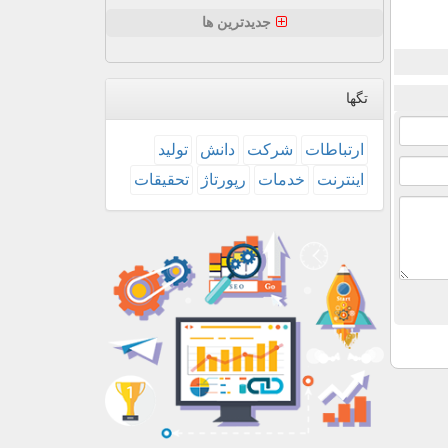
جدیدترین ها
تگها
ارتباطات
شركت
دانش
تولید
اینترنت
خدمات
رپورتاژ
تحقیقات