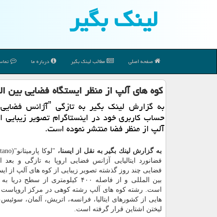
لینك بگیر
صفحه اصلی
مطالب لینك بگیر
درباره ما
تماس 
كوه های آلپ از منظر ایستگاه فضایی بین ال
حساب كاربری خود در اینستاگرام تصویر زیبایی ا
آلپ از منظر فضا منتشر نموده است.
به گزارش لینك بگیر به نقل از ایسنا،
فضانورد ایتالیایی آژانس فضایی اروپا به تازگی و بعد ا
فضایی چند روز گذشته تصویر زیبایی از كوه های آلپ از ای
بین المللی و از فاصله ۴۰۰ كیلومتری از سطح 
است. رشته كوه های آلپ رشته كوهی در مركز اروپاست
هایی از كشورهای ایتالیا، فرانسه، اتریش، آلمان، سوئیس
لیختن اشتاین قرار گرفته است.