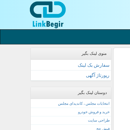
منوی لینک بگیر
سفارش بک لینک
رپورتاژ آگهی
دوستان لینک بگیر
انتخابات مجلس ، کاندیدای مجلس
خرید و فروش خودرو
طراحی سایت
فیش حج