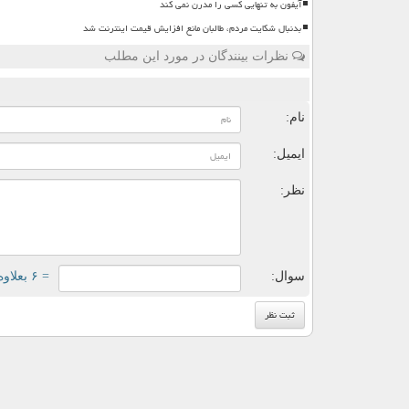
آیفون به تنهایی کسی را مدرن نمی کند
بدنبال شکایت مردم، طالبان مانع افزایش قیمت اینترنت شد
نظرات بینندگان در مورد این مطلب
ن
نام:
ایمیل:
نظر:
سوال:
= ۶ بعلاوه ۴