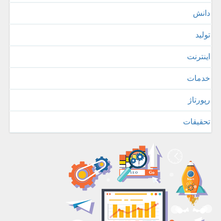
دانش
تولید
اینترنت
خدمات
رپورتاژ
تحقیقات