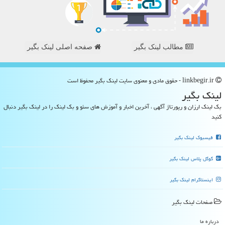
مطالب لینک بگیر
صفحه اصلی لینک بگیر
linkbegir.ir - حقوق مادی و معنوی سایت لینك بگیر محفوظ است
لینك بگیر
بک لینک ارزان و رپورتاژ آگهی ، آخرین اخبار و آموزش های سئو و بک لینک را در لینک بگیر دنبال
کنید
فیسبوک لینک بگیر
گوگل پلاس لینک بگیر
اینستاگرام لینک بگیر
صفحات لینك بگیر
درباره ما