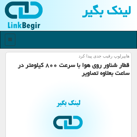
لینك بگیر
منو
هایپرلوپ رقیب جدی پیدا كرد
قطار شناور روی هوا با سرعت ۸۰۰ كیلومتر در
ساعت بعلاوه تصاویر