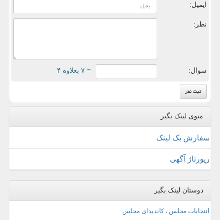
ایمیل:
نظر:
سوال:
= ۷ بعلاوه ۴
منوی لینک بگیر
سفارش بک لینک
رپورتاژ آگهی
دوستان لینک بگیر
انتخابات مجلس ، کاندیدای مجلس