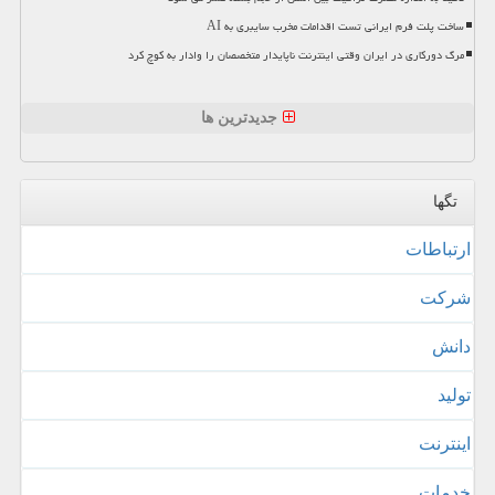
ساخت پلت فرم ایرانی تست اقدامات مخرب سایبری به AI
مرگ دورکاری در ایران وقتی اینترنت ناپایدار متخصصان را وادار به کوچ کرد
جدیدترین ها
تگها
ارتباطات
شركت
دانش
تولید
اینترنت
خدمات