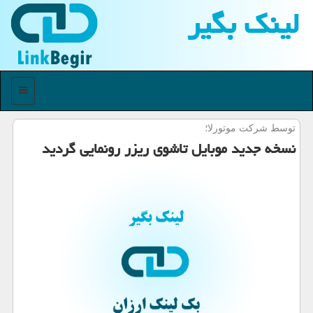
لینك بگیر
منو
توسط شركت موتورلا؛
نسخه جدید موبایل تاشوی ریزر رونمایی گردید