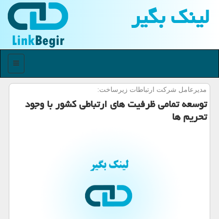
لینك بگیر
منو
مدیرعامل شركت ارتباطات زیرساخت:
توسعه تمامی ظرفیت های ارتباطی كشور با وجود
تحریم ها