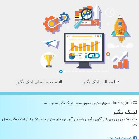
مطالب لینک بگیر
صفحه اصلی لینک بگیر
linkbegir.ir - حقوق مادی و معنوی سایت لینك بگیر محفوظ است
لینك بگیر
بک لینک ارزان و رپورتاژ آگهی ، آخرین اخبار و آموزش های سئو و بک لینک را در لینک بگیر دنبال
کنید
فیسبوک لینک بگیر