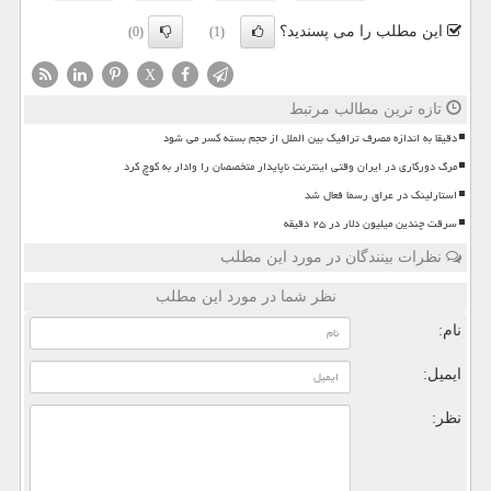
این مطلب را می پسندید؟
(0)
(1)
X
تازه ترین مطالب مرتبط
دقیقا به اندازه مصرف ترافیک بین الملل از حجم بسته کسر می شود
مرگ دورکاری در ایران وقتی اینترنت ناپایدار متخصصان را وادار به کوچ کرد
استارلینک در عراق رسما فعال شد
سرقت چندین میلیون دلار در ۲۵ دقیقه
نظرات بینندگان در مورد این مطلب
نظر شما در مورد این مطلب
نام:
ایمیل:
نظر: