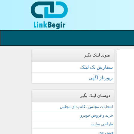
منوی لینک بگیر
سفارش بک لینک
رپورتاژ آگهی
دوستان لینک بگیر
انتخابات مجلس ، کاندیدای مجلس
خرید و فروش خودرو
طراحی سایت
فیش حج