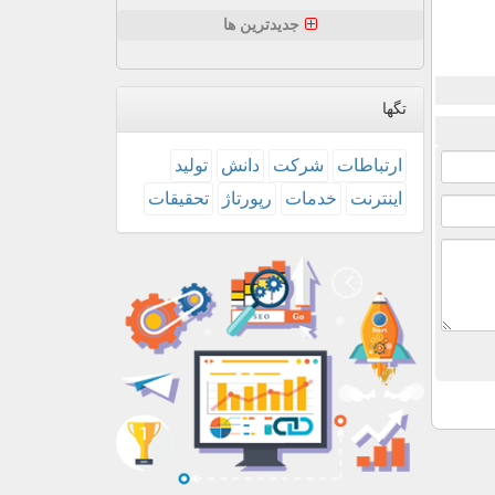
جدیدترین ها
تگها
ارتباطات
شركت
دانش
تولید
اینترنت
خدمات
رپورتاژ
تحقیقات