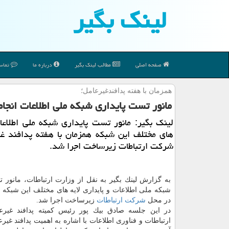
لینك بگیر
صفحه اصلی
مطالب لینك بگیر
درباره ما
تماس 
همزمان با هفته پدافندغیرعامل؛
مانور تست پایداری شبكه ملی اطلاعات انجا
لینك بگیر: مانور تست پایداری شبكه ملی اطلاعا
های مختلف این شبكه همزمان با هفته پدافند غی
شركت ارتباطات زیرساخت اجرا شد.
به گزارش لینك بگیر به نقل از وزارت ارتباطات، مانور ت
شبكه ملی اطلاعات و پایداری لایه های مختلف این شبكه 
در محل
شركت
ارتباطات
زیرساخت اجرا شد.
در این جلسه صادق بیك پور رئیس كمیته پدافند غیرع
ارتباطات و فناوری اطلاعات با اشاره به اهمیت پدافند غی