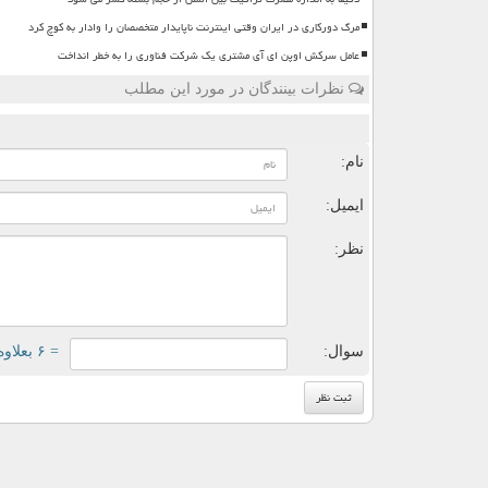
مرگ دورکاری در ایران وقتی اینترنت ناپایدار متخصصان را وادار به کوچ کرد
عامل سرکش اوپن ای آی مشتری یک شرکت فناوری را به خطر انداخت
نظرات بینندگان در مورد این مطلب
ن
نام:
ایمیل:
نظر:
سوال:
= ۶ بعلاوه ۵