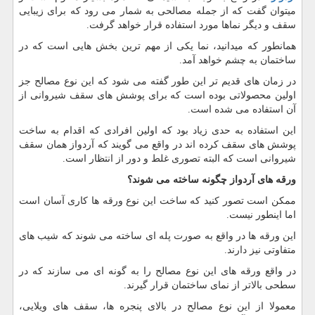
میتوان گفت که از جمله مصالحی به شمار می رود که برای زیبایی
سقف و دیگر نماها مورد استفاده قرار خواهد گرفت.
همانطور که میدانید، نما یکی از مهم ترین بخش هایی است که در
ساختمان به چشم خواهد آمد.
در زمان های قدیم تر این طور گفته می شود که این نوع مصالح جز
اولین محصولاتی بوده است که برای پوشش های سقف شیروانی از
آن استفاده می شده است.
این استفاده به حدی زیاد بود که اولین افرادی که اقدام به ساخت
پوشش های سقف کرده اند در واقع می گویند که آردواز همان سقف
شیروانی است که البته تصوری غلط و دور از انتظار است.
ورقه های آردواز چگونه ساخته می شوند؟
ممکن است تصور کنید که ساخت این نوع ورقه ها کاری آسان است
اما اینطور نیست.
این ورقه ها در واقع به صورت پله ای ساخته می شوند که شیب های
متفاوتی نیز دارند.
در واقع ورقه های این نوع مصالح را به گونه ای می سازند که در
سطحی بالاتر از نمای ساختمان قرار گیرند.
معمولا از این نوع مصالح در بالای پنجره ها، سقف های ویلایی،