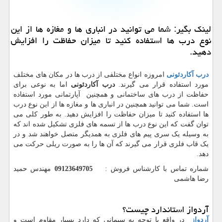
لینك بگیر: شما می توانید در انباری ها و مغازه ها از این
نوع درب ها استفاده كنید تا میزان حفاظت را افزایش
دهید.
درب آکاردئونی
امروزه انواع مختلفی از درب ها در مکان های مختلف
مورد استفاده قرار می گیرند.
درب آکاردئونی
اما به نوعی برای
حفاظت از درب های ساختمانی و همچنین آپارتمانی مورد استفاده
است. شما می توانید همچنین در انباری ها و مغازه ها از این نوع درب
ها استفاده کنید تا میزان حفاظت را افزایش دهید. به طور کلی می
توان گفت که این نوع درب ها از تسمه های فلزی تشکیل شده اند که
به وسیله یک سری پیم های فلزی به همدیگر متصل خواهند شد و در
یک قاب فلزی قرار می گیرند که آن ها را به صورت ریلی حرکت می
دهد.
شماره تماس با کارشناس فروش :
09123649705
مهندس حمید
رضا هاشمی
آردواز استاندارد چیست؟
آردواز
در واقع با توجه به سیمانی که دارد بسیار مقاوم است و