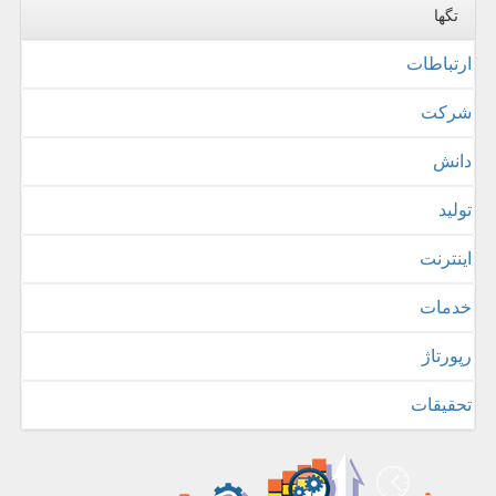
تگها
ارتباطات
شركت
دانش
تولید
اینترنت
خدمات
رپورتاژ
تحقیقات