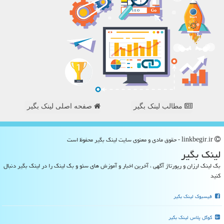
مطالب لینک بگیر
صفحه اصلی لینک بگیر
linkbegir.ir - حقوق مادی و معنوی سایت لینك بگیر محفوظ است
لینك بگیر
بک لینک ارزان و رپورتاژ آگهی ، آخرین اخبار و آموزش های سئو و بک لینک را در لینک بگیر دنبال
کنید
فیسبوک لینک بگیر
گوگل پلاس لینک بگیر