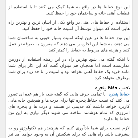
این نوع حفاظ ها در واقع به شما کمک می کنند تا با استفاده از
قطعات آهنی خانه و ساختمان خود را حفظ کنید.
استفاده از حفاظ های آهنی در واقع یکی از آسان ترین و بهترین راه
هایی است که میتوان توسط آن امنیت خانه خود را حفظ کنید.
این نوع حفاظ ها در عین اینکه امنیت بسیار خوبی به ساختمان شما
می دهند، به شما این اجازه را می دهند که مقرون به صرفه تر عمل
کنید و هزینه های مربوط به حفاظ را کمتر کنید.
با اینکه گفته می شود بهترین راه در این زمینه استفاده از دوربین
مداربسته است اما همچنان هم میتوان گفت که این کار برای شما
مانند خرید یک حفاظ آهنی نخواهد بود و امنیت را تا حد زیاد برای شما
برطرف نخواهد کرد.
نصب حفاظ پنجره
حفاظ پنجره
با تمامی حرف هایی که گفته شد، باز هم عده ای تصور
می کنند که نصب حفاظ پنجره تنها برای درب ها و همچنین خانه هایی
کاربرد خواهد داشت که قدیمی تر هستند و درب ها و پنجره های
امروزی که تمام هوشمند ساخته می شوند دیگر نیازی به این نوع
حفاظ ها ندارند.
لازم نیست برای شما یادآوری کنیم که هرچقدر هم تکنولوژی رو به
پیشرفت باشد راه هایی که برای شکستن آن به وجود خواهد آمد نیز