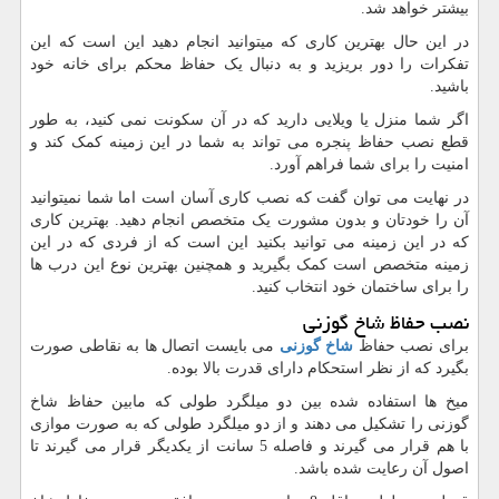
بیشتر خواهد شد.
در این حال بهترین کاری که میتوانید انجام دهید این است که این
تفکرات را دور بریزید و به دنبال یک حفاظ محکم برای خانه خود
باشید.
اگر شما منزل یا ویلایی دارید که در آن سکونت نمی کنید، به طور
قطع نصب حفاظ پنجره می تواند به شما در این زمینه کمک کند و
امنیت را برای شما فراهم آورد.
در نهایت می توان گفت که نصب کاری آسان است اما شما نمیتوانید
آن را خودتان و بدون مشورت یک متخصص انجام دهید. بهترین کاری
که در این زمینه می توانید بکنید این است که از فردی که در این
زمینه متخصص است کمک بگیرید و همچنین بهترین نوع این درب ها
را برای ساختمان خود انتخاب کنید.
نصب حفاظ شاخ گوزنی
برای نصب حفاظ
شاخ گوزنی
می بایست اتصال ها به نقاطی صورت
بگیرد که از نظر استحکام دارای قدرت بالا بوده.
میخ ها استفاده شده بین دو میلگرد طولی که مابین حفاظ شاخ
گوزنی را تشکیل می دهند و از دو میلگرد طولی که به صورت موازی
با هم قرار می گیرند و فاصله 5 سانت از یکدیگر قرار می گیرند تا
اصول آن رعایت شده باشد.