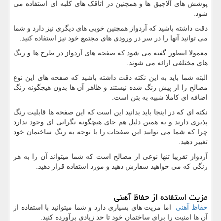
پوشش های آلاچیق ها و همچنین در اتاقک های کلبه ای استفاده می
شود.
دقت داشته باشید که آردواز همچنین خوبی های دیگری نیز دارد و شما
می توانید آنها را در سر در ورودی های مجتمع خود نیز استفاده کنید.
معمولا اینطور گفته می شود که صفحه های آردواز در طرح ها و رنگ
های مختلفی ارائه می شوند.
البته شما باید به این نکته دقت داشته باشید که صفحه های این نوع
مصالح را از پیش رنگ شده نیستند و ظاهر آن ها بدون هیچگونه رنگ
اضافه ای کاملا شبیه به بتن است.
نکته ای که در اینجا باید بدانید این است که این صفحه ها قابلیت رنگ
پذیری دارند و به همین دلیل هم جای هیچگونه نگرانی ای وجود ندارد
چرا که شما می توانید این صفحات را با توجه به رنگ ساختمان خود
تغییر دهید.
آردواز تقریبا تنها نوعی از مصالح است که شما میتواند آن را به هر
رنگی که می خواهید سفارش دهید و مورد استفاده قرار دهید.
مزیت استفاده از حفاظ آهنی
حفاظ آهنی
اما مزیت های بسیاری دارد و شما میتوانید با استفاده از
آن ها امنیت را برای ساختمان خود تا حد زیادی برآورده کنید.