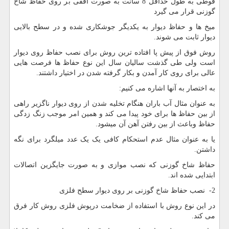
قوطی به طول حداقل 8 سانت به صورت افقی بر روی حفاظ شاخ
گوزنی قرار می گیرد
میخ ها و حفاظ دیوار به یکدیگر جوشکاری شده و در سطح بالایی
دیوار ثابت می شوند.
روش فوق از پیش پا افتاده ترین روش برای نصب حفاظ روی دیوار
است ولی طی گذشت سالیان سال این نوع حفاظ ها فرصت هایی
عالی برای روی کار آمدن و بکار گرفته شدن در اختیار داشتند.
به اختصار به آنها اشاره می کنیم
:
به عنوان مثال آب باران هنگام تخلیه شدن از روی دیوار ناگزیر راهی
از بین حفاظ ها برای خود پیدا می کند و همین امر موجب زنگ زدگی
حفاظ وباعث از بین رفتن آهن آن میشود.
یا به عنوان مثال عدم استحکام کافی یک یک عدد میلگرد برای نگه
داشتن.
حفاظ شاخ گوزنی که نصب موازی و به صورت جایگزین اتصالات
ابتدایی شده اند.
2- نصب حفاظ شاخ گوزنی بر روی دیوار سطح فلزی
در این نوع روش با استفاده از ضخامت درپوش فلزی روش کار فرق
می کند.