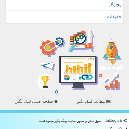
رپورتاژ
تحقیقات
مطالب لینک بگیر
صفحه اصلی لینک بگیر
linkbegir.ir - حقوق مادی و معنوی سایت لینك بگیر محفوظ است