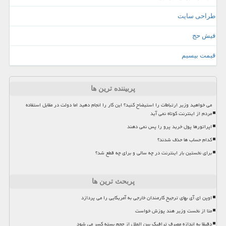
طراحی سایت
فیش حج
قیمت بیسیم
پربیننده ترین ها
می خواهید وزیر ارتباطات را استیضاح کنید؟ این کار را انجام دهید اما دولت در مقابل استفاده
مردم از اینترنت کوتاه نمی آید
اپراتورها پول خرید پرو را پس نمی دهند
کدام حساب ها حذف شدند؟
برای نخستین بار اینترنت در چه سالی و برای چه قطع شد؟
پربحث ترین ها
اوپن ای آی بهای ترجیح کارمندان خارجی به آمریکایی را می پردازد
متا از نخست وزیر هند پوزش خواست
دقیقا به اندازه مصرف ترافیک بین الملل از حجم بسته کسر می شود