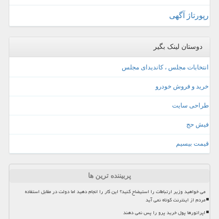
رپورتاژ آگهی
دوستان لینک بگیر
انتخابات مجلس ، کاندیدای مجلس
خرید و فروش خودرو
طراحی سایت
فیش حج
قیمت بیسیم
پربیننده ترین ها
می خواهید وزیر ارتباطات را استیضاح کنید؟ این کار را انجام دهید اما دولت در مقابل استفاده
مردم از اینترنت کوتاه نمی آید
اپراتورها پول خرید پرو را پس نمی دهند