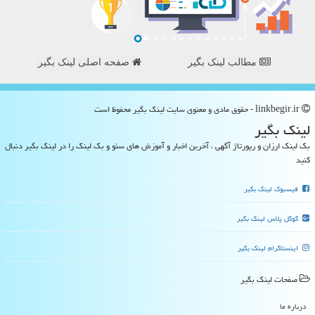
مطالب لینک بگیر
صفحه اصلی لینک بگیر
linkbegir.ir - حقوق مادی و معنوی سایت لینك بگیر محفوظ است
لینك بگیر
بک لینک ارزان و رپورتاژ آگهی ، آخرین اخبار و آموزش های سئو و بک لینک را در لینک بگیر دنبال
کنید
فیسبوک لینک بگیر
گوگل پلاس لینک بگیر
اینستاگرام لینک بگیر
صفحات لینك بگیر
درباره ما