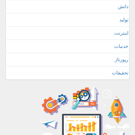
دانش
تولید
اینترنت
خدمات
رپورتاژ
تحقیقات