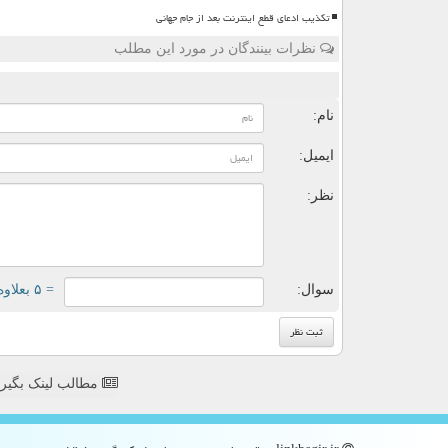
تکذیب ادعای قطع اینترنت بعد از جام جهانی
نظرات بینندگان در مورد این مطلب
ن
نام:
ایمیل:
نظر:
سوال:
= ۵ بعلاوه ۳
مطالب لینک بگیر