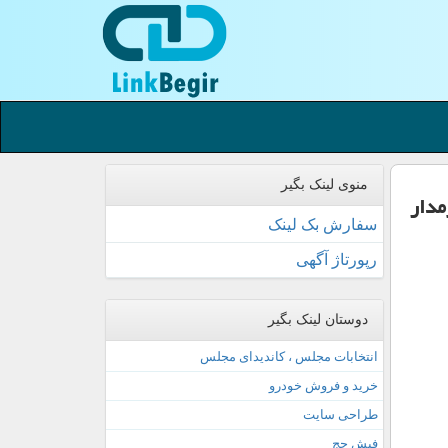
منوی لینک بگیر
سفارش بک لینک
رپورتاژ آگهی
دوستان لینک بگیر
انتخابات مجلس ، کاندیدای مجلس
خرید و فروش خودرو
طراحی سایت
فیش حج