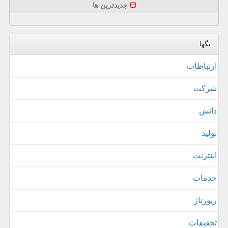
جدیدترین ها
تگها
ارتباطات
شركت
دانش
تولید
اینترنت
خدمات
رپورتاژ
تحقیقات