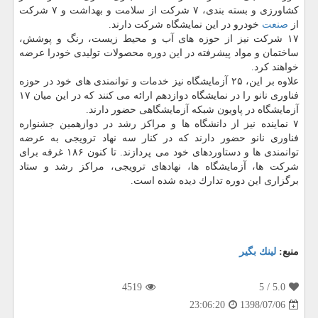
كشاورزی و بسته بندی، ۷ شركت از سلامت و بهداشت و ۷ شركت
از
صنعت
خودرو در این نمایشگاه شركت دارند.
۱۷ شركت نیز از حوزه های آب و محیط زیست، رنگ و پوشش،
ساختمان و مواد پیشرفته در این دوره محصولات تولیدی خودرا عرضه
خواهند كرد.
علاوه بر این، ۲۵ آزمایشگاه نیز خدمات و توانمندی های خود در حوزه
فناوری نانو را در نمایشگاه دوازدهم ارائه می كنند كه در این میان ۱۷
آزمایشگاه در پاویون شبكه آزمایشگاهی حضور دارند.
۷ نماینده نیز از دانشگاه ها و مراكز رشد در دوازهمین جشنواره
فناوری نانو حضور دارند كه در كنار سه نهاد ترویجی به عرضه
توانمندی ها و دستاوردهای خود می پردازند. تا كنون ۱۸۶ غرفه برای
شركت ها، آزمایشگاه ها، نهادهای ترویجی، مراكز رشد و ستاد
برگزاری این دوره تدارك دیده شده است.
منبع:
لینك بگیر
4519
/ 5
5.0
1398/07/06
23:06:20