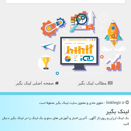
مطالب لینک بگیر
صفحه اصلی لینک بگیر
linkbegir.ir - حقوق مادی و معنوی سایت لینك بگیر محفوظ است
لینك بگیر
بک لینک ارزان و رپورتاژ آگهی ، آخرین اخبار و آموزش های سئو و بک لینک را در لینک بگیر دنبال
کنید