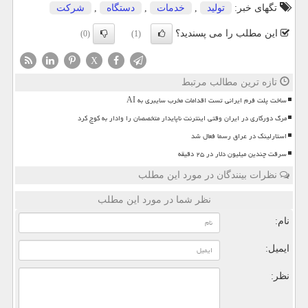
تگهای خبر:
تولید
,
خدمات
,
دستگاه
,
شركت
این مطلب را می پسندید؟
(0)
(1)
X
تازه ترین مطالب مرتبط
ساخت پلت فرم ایرانی تست اقدامات مخرب سایبری به AI
مرگ دورکاری در ایران وقتی اینترنت ناپایدار متخصصان را وادار به کوچ کرد
استارلینک در عراق رسما فعال شد
سرقت چندین میلیون دلار در ۲۵ دقیقه
نظرات بینندگان در مورد این مطلب
نظر شما در مورد این مطلب
نام:
ایمیل:
نظر: