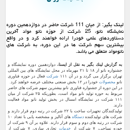
لینك بگیر: از میان 111 شركت حاضر در دوازدهمین دوره
نمایشگاه نانو، 25 شركت از حوزه نانو مواد آخرین
دستاوردهای علمی خودرا ارائه خواهند كرد و در واقع
بیشترین سهم شركت ها در این دوره، به شركت های
نانومواد متعلق می باشد.
به گزارش لینك بگیر به نقل از ایسنا،
دوازدهمین دوره نمایشگاه و
جشنواره نانو از ۱۸ تا ۲۱ مهرماه در محل نمایشگاه های بین المللی
تهران برگزار می گردد و در آن ۱۱۱
شركت
فعال در حوزه فناوری
نانو
محصولات
خودرا در ۱۲ بخش صنعتی مختلف عرضه خواهند كرد.
در این دوره از جشنواره فناوری نانو بیشترین سهم شركت های حاضر
مربوط به حوزه تولید نانو مواد است، بطوریكه ۲۵ شركت از میان
۱۱۱ شركت در نمایشگاه امسال در بخش تولید نانو مواد فعالیت
دارند.
تولیدكنندگان تجهیزات ساخت با ۲۲ شركت در رتبه دوم قرار دارند و
شركت های تولیدكننده
دستگاه
های آنالیز و مشخصه یابی با تعداد ۱۰
شركت در رتبه های دوم و سوم قرار دارند. علاوه بر آن ۹ شركت از
حوزه نساجی، ۷ شركت از
خدمات
تجاری سازی، ۷ شركت از