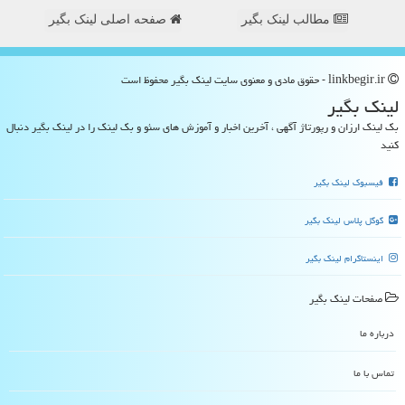
مطالب لینک بگیر
صفحه اصلی لینک بگیر
linkbegir.ir - حقوق مادی و معنوی سایت لینك بگیر محفوظ است
لینك بگیر
بک لینک ارزان و رپورتاژ آگهی ، آخرین اخبار و آموزش های سئو و بک لینک را در لینک بگیر دنبال
کنید
فیسبوک لینک بگیر
گوگل پلاس لینک بگیر
اینستاگرام لینک بگیر
صفحات لینك بگیر
درباره ما
تماس با ما