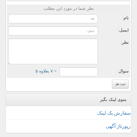
نظر شما در مورد این مطلب
نام:
ایمیل:
نظر:
سوال:
= ۷ بعلاوه ۵
منوی لینک بگیر
سفارش بک لینک
رپورتاژ آگهی