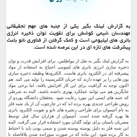
به گزارش لینك بگیر یكی از جنبه های مهم تحقیقاتی
مهندسان شیمی كوشش برای تقویت توان ذخیره انرژی
باتری های لیتیومی است و كمك گرفتن از فناوری نانو باعث
پیشرفت های تازه ای در این عرصه شده است.
به گزارش لینك بگیر به نقل از نیواطلس، برای افزایش قدرت و توان
ذخیره سازی انرژی باتری های لیتیومی احتیاج به استفاده از مواد
پیشرفته ای در الكترود باتری هاست. الكترودها وظیفه ذخیره سازی
یون هایی را بر عهده دارند كه جریان الكتریسیته را تولید می كنند. هم
اكنون توجه به گرافیت برای این كار افزایش یافته، اما برخی مواد
جایگزین هم می توانند عملكرد بهتری داشته باشند، البته به شرطی
كه جنبه های ایمنی این مورد رعایت شود. محققان دانشگاه پوردو از
روش طراحی جدیدی بهره برده اند كه در چارچوب آن از یك شبه فلز
به نام آنتیموان برای طراحی زنجیره های نانو و تقویت الكترود باتری
ها بهره گرفته شده است. آنتیموان از هزاران سال قبل توسط
مصریان باستان برای تولید گلدان مورد استفاده قرار می گرفت. البته
این شبه فلز به دلیل پوسته پوسته شدن و سمی بودن باید با احتیاط
به كار برده شود. این ماده كه در صورت سوزانده شدن بلافاصله با