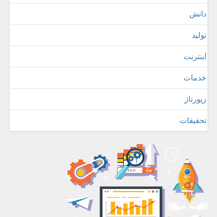
دانش
تولید
اینترنت
خدمات
رپورتاژ
تحقیقات