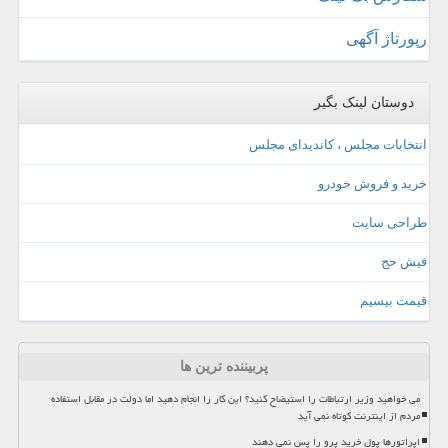
رپورتاژ آگهی
دوستان لینک بگیر
انتخابات مجلس ، کاندیدای مجلس
خرید و فروش خودرو
طراحی سایت
فیش حج
قیمت بیسیم
پربیننده ترین ها
می خواهید وزیر ارتباطات را استیضاح کنید؟ این کار را انجام دهید اما دولت در مقابل استفاده
مردم از اینترنت کوتاه نمی آید
اپراتورها پول خرید پرو را پس نمی دهند