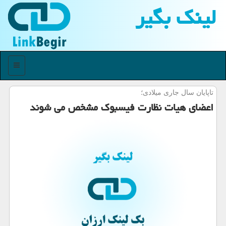
لینك بگیر
منو
تاپایان سال جاری میلادی؛
اعضای هیات نظارت فیسبوك مشخص می شوند