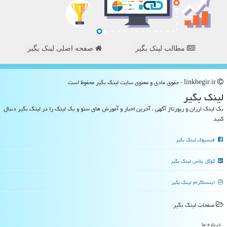
مطالب لینک بگیر
صفحه اصلی لینک بگیر
linkbegir.ir - حقوق مادی و معنوی سایت لینك بگیر محفوظ است
لینك بگیر
بک لینک ارزان و رپورتاژ آگهی ، آخرین اخبار و آموزش های سئو و بک لینک را در لینک بگیر دنبال
کنید
فیسبوک لینک بگیر
گوگل پلاس لینک بگیر
اینستاگرام لینک بگیر
صفحات لینك بگیر
درباره ما