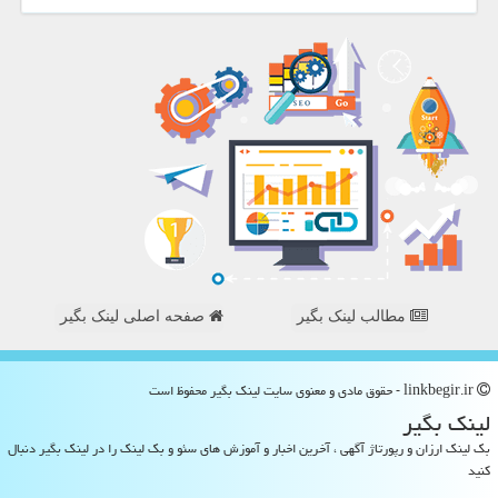
مطالب لینک بگیر
صفحه اصلی لینک بگیر
linkbegir.ir - حقوق مادی و معنوی سایت لینك بگیر محفوظ است
لینك بگیر
بک لینک ارزان و رپورتاژ آگهی ، آخرین اخبار و آموزش های سئو و بک لینک را در لینک بگیر دنبال
کنید