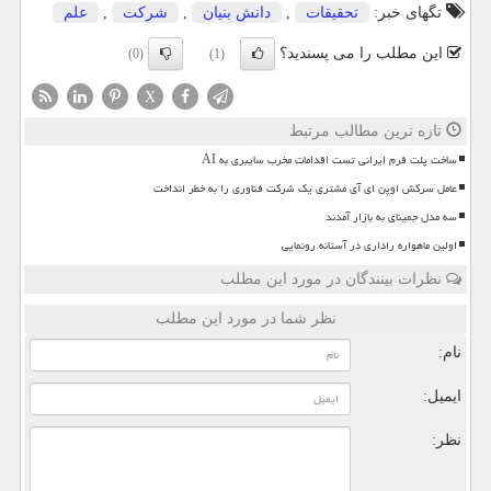
تگهای خبر:
تحقیقات
,
دانش بنیان
,
شركت
,
علم
این مطلب را می پسندید؟
(0)
(1)
X
تازه ترین مطالب مرتبط
ساخت پلت فرم ایرانی تست اقدامات مخرب سایبری به AI
عامل سرکش اوپن ای آی مشتری یک شرکت فناوری را به خطر انداخت
سه مدل جمینای به بازار آمدند
اولین ماهواره راداری در آستانه رونمایی
نظرات بینندگان در مورد این مطلب
نظر شما در مورد این مطلب
نام:
ایمیل:
نظر: