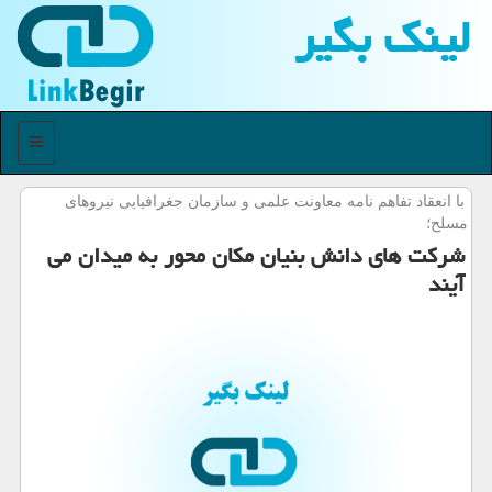
لینك بگیر
منو
با انعقاد تفاهم نامه معاونت علمی و سازمان جغرافیایی نیروهای
مسلح؛
شركت های دانش بنیان مكان محور به میدان می
آیند