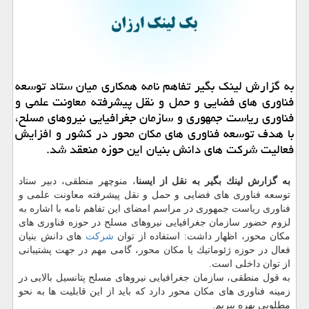
به گزارش لینك بگیر تفاهم نامه همكاری میان ستاد توسعه
فناوری های فضایی و حمل و نقل پیشرفته معاونت علمی و
فناوری ریاست جمهوری و سازمان جغرافیایی نیروهای مسلح،
با هدف توسعه فناوری های مكان محور در كشور و افزایش
فعالیت شركت های دانش بنیان این حوزه منعقد شد.
به گزارش لینك بگیر به نقل از ایسنا
، منوچهر منطقی، دبیر ستاد
توسعه فناوری های فضایی و حمل و نقل پیشرفته معاونت علمی و
فناوری ریاست جمهوری در مراسم امضای این تفاهم نامه با اشاره به
لزوم حضور سازمان جغرافیایی نیروهای مسلح در حوزه فناوری های
مكان محور، اظهار داشت: استفاده از توان
شركت
های دانش بنیان
فعال در حوزه ژئوماتیك یا مكان محور، گامی مهم در جهت پشتیبانی
از توان داخلی است.
به قول منطقی، سازمان جغرافیایی نیروهای مسلح پتانسیل بالایی در
زمینه فناوری های مكان محور دارد كه باید از این قابلیت ها به نحو
مطلوبی بهره ببریم.