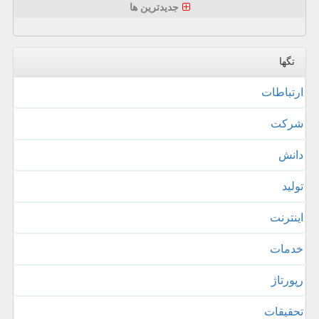
جدیدترین ها
تگها
ارتباطات
شركت
دانش
تولید
اینترنت
خدمات
رپورتاژ
تحقیقات