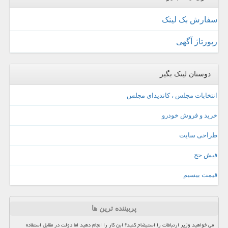
سفارش بک لینک
رپورتاژ آگهی
دوستان لینک بگیر
انتخابات مجلس ، کاندیدای مجلس
خرید و فروش خودرو
طراحی سایت
فیش حج
قیمت بیسیم
پربیننده ترین ها
می خواهید وزیر ارتباطات را استیضاح کنید؟ این کار را انجام دهید اما دولت در مقابل استفاده