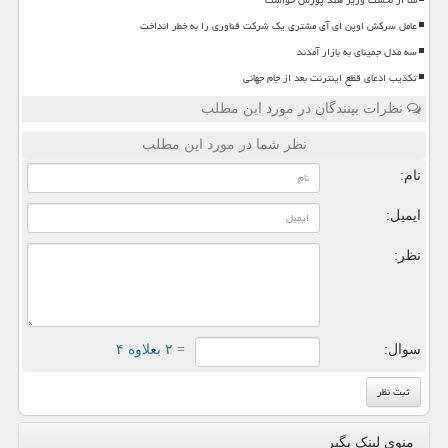
متا از نخست وزیر هند پوزش خواست
عامل سرکش اوپن ای آی مشتری یک شرکت فناوری را به خطر انداخت
سه مدل جمینای به بازار آمدند
تکذیب ادعای قطع اینترنت بعد از جام جهانی
نظرات بینندگان در مورد این مطلب
نظر شما در مورد این مطلب
نام:
ایمیل:
نظر:
سوال:
= ۲ بعلاوه ۴
منوی لینک بگیر