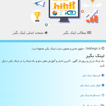
مطالب لینک بگیر
صفحه اصلی لینک بگیر
linkbegir.ir - حقوق مادی و معنوی سایت لینك بگیر محفوظ است
لینك بگیر
بک لینک ارزان و رپورتاژ آگهی ، آخرین اخبار و آموزش های سئو و بک لینک را در لینک بگیر دنبال
کنید
فیسبوک لینک بگیر
گوگل پلاس لینک بگیر
اینستاگرام لینک بگیر
صفحات لینك بگیر