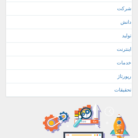
شركت
دانش
تولید
اینترنت
خدمات
رپورتاژ
تحقیقات