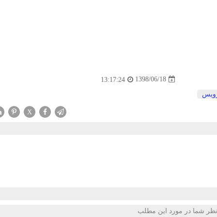
1398/06/18
13:17:24
ویس
X
ظر شما در مورد این مطلب