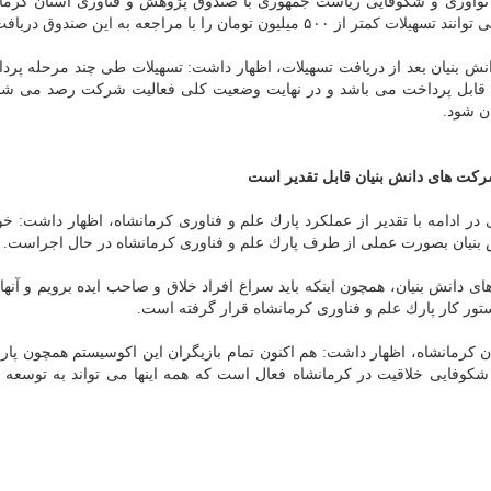
نوآوری و شكوفایی ریاست جمهوری با صندوق پژوهش و فناوری استان كرمان
را با مراجعه به این صندوق دریافت نمایند.
نش بنیان بعد از دریافت تسهیلات، اظهار داشت: تسهیلات طی چند مرحله پر
قابل پرداخت می باشد و در نهایت وضعیت كلی فعالیت شركت رصد می شود 
ن شود.
ركت های دانش بنیان قابل تقدیر است
ادامه با تقدیر از عملكرد پارك علم و فناوری كرمانشاه، اظهار داشت: خو
 بنیان بصورت عملی از طرف پارك علم و فناوری كرمانشاه در حال اجراست.
ی دانش بنیان، همچون اینكه باید سراغ افراد خلاق و صاحب ایده برویم و آنها
تور كار پارك علم و فناوری كرمانشاه قرار گرفته است.
ان كرمانشاه، اظهار داشت: هم اكنون تمام بازیگران این اكوسیستم همچون پار
شكوفایی خلاقیت در كرمانشاه فعال است كه همه اینها می تواند به توسعه 