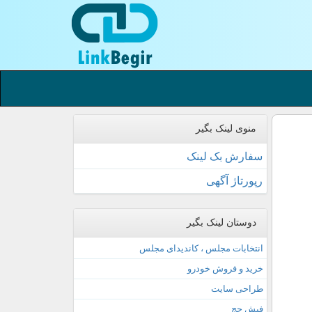
منوی لینک بگیر
سفارش بک لینک
رپورتاژ آگهی
دوستان لینک بگیر
انتخابات مجلس ، کاندیدای مجلس
خرید و فروش خودرو
طراحی سایت
فیش حج