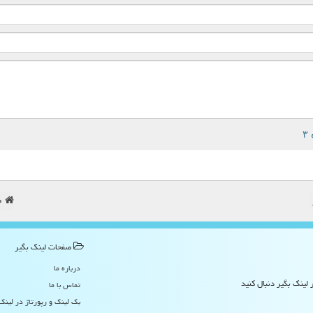
ص
صفحات لینك بگیر
درباره ما
 لینک بگیر دنبال کنید
تماس با ما
بک لینک و رپورتاژ در لینك