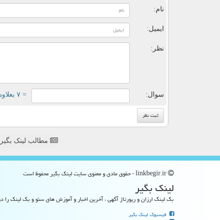
نام:
ایمیل:
نظر:
سوال:
= ۷ بعلاوه ۳
مطالب لینک بگیر
linkbegir.ir - حقوق مادی و معنوی سایت لینك بگیر محفوظ است
لینك بگیر
بک لینک ارزان و رپورتاژ آگهی ، آخرین اخبار و آموزش های سئو و بک لینک را در
فیسبوک لینک بگیر