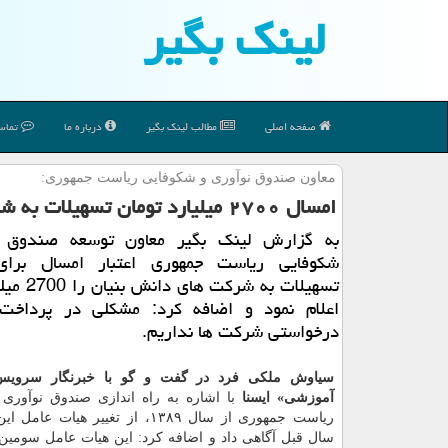
لینك بگیر
صفحه اصلی
مطالب لینك بگیر
درباره ما
تماس 
معاون صندوق نوآوری و شكوفایی ریاست جمهوری:
امسال ۲۷۰۰ میلیارد تومان تسهیلات به شركت های دانش بنیان پرداخت می شود
به گزارش لینك بگیر معاون توسعه صندوق ن
شكوفایی ریاست جمهوری اعتبار امسال برای
تسهیلات به شرك
اعلام نمود و اضافه كرد: مشكلی در پرداخت
درخواستی شركت ها نداریم.
سیاوش ملكی فرد در گفت و گو با خبرنگار سرویس
آموزشی» ایسنا
با اشاره به راه اندازی صندوق نوآوری
ریاست جمهوری از سال ۱۳۸۹، از تغییر هیات
سال قبل آگاهی داد و اضافه كرد: این هیات عامل سومین