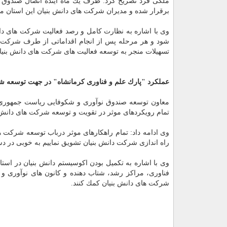
ملكی فرد تصریح كرد: ظرف یك ماه آینده اتصال صندوق 
برقرار شده و مدیران شركت های دانش بنیان این استان می توانند تسهیلات كمتر از ۵۰۰ میلیون تومان 
وی با اشاره به نظارت كامل و رصد فعالیت شركت های دا
شود و هر مرحله پس از انجام اقداماتی از طرف شركت 
تسهیلات منجر به توسعه فعالیت های شركت های دانش بنیا
عملكرد "پارك علم و فناوری كرمانشاه" در جهت توسعه ش
معاون توسعه صندوق نوآوری و شكوفایی ریاست جمهوری در 
تمام رویكردهای موثر در تقویت و توسعه شركت های دانش
وی ادامه داد: تمام راهكارهای موثر درباب توسعه شركت ها
راه اندازی شركت دانش بنیان تشویق نماییم به خوبی در دس
وی با اشاره به تكمیل بودن اكوسیستم دانش بنیان در است
فناوری، مراكز رشد، شتاب دهنده و كانون های نوآوری و 
شركت های دانش بنیان كمك كنند.