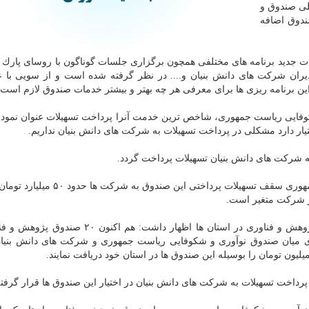
لی صندوق و
ندوق اضافه
ات جدید برنامه های مختلفی همچون برگزاری جلسات گوناگون با روسای پارك
یران شركت های دانش بنیان و.... در نظر گرفته شده است و از سویی با ع
ین برنامه ریزی ها برای معرفی هر چه بهتر و بیشتر خدمات صندوق لازم است.
كوفایی ریاست جمهوری، شاخص ترین خدمت آنرا پرداخت تسهیلات عنوان نمود 
تیار دارد مشكلی در پرداخت تسهیلات به شركت های دانش بنیان نداریم.
بگفته معاون توسعه صندوق نوآوری و شكوفایی ریاست جمهوری سقف تسهیلات پرداختی ای
از شركت متغیر است.
ملكی فرد با اشاره به تبادل این صندوق با صندوق های پژوهش و فناوری در استان ها اظهار داشت: 
میان صندوق نوآوری و شكوفایی ریاست جمهوری و شركت های دانش بنیان