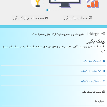
مطالب لینک بگیر
صفحه اصلی لینک بگیر
linkbegir.ir - حقوق مادی و معنوی سایت لینك بگیر محفوظ است
لینك بگیر
بک لینک ارزان و رپورتاژ آگهی ، آخرین اخبار و آموزش های سئو و بک لینک را در لینک بگیر دنبال
کنید
فیسبوک لینک بگیر
گوگل پلاس لینک بگیر
اینستاگرام لینک بگیر
صفحات لینك بگیر
درباره ما