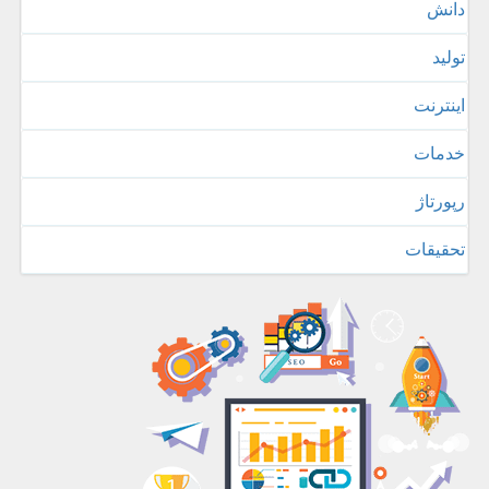
دانش
تولید
اینترنت
خدمات
رپورتاژ
تحقیقات