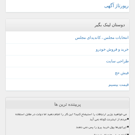
رپورتاژ آگهی
دوستان لینک بگیر
انتخابات مجلس ، کاندیدای مجلس
خرید و فروش خودرو
طراحی سایت
فیش حج
قیمت بیسیم
پربیننده ترین ها
می خواهید وزیر ارتباطات را استیضاح کنید؟ این کار را انجام دهید اما دولت در مقابل استفاده
مردم از اینترنت کوتاه نمی آید
اپراتورها پول خرید پرو را پس نمی دهند