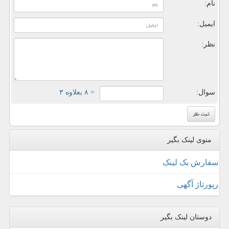
نام:
ایمیل:
نظر:
سوال:
= ۸ بعلاوه ۳
منوی لینک بگیر
سفارش بک لینک
رپورتاژ آگهی
دوستان لینک بگیر