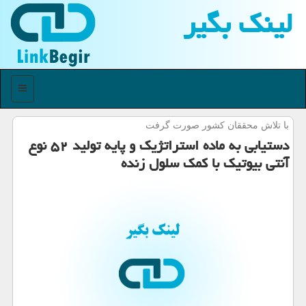
لینك بگیر
منو
با تلاش محققان كشور صورت گرفت
دستیابی به ماده استراتژیك و پایه تولید ۵۲ نوع
آنتی بیوتیك با كمك سلول زنده