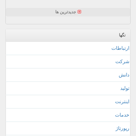
جدیدترین ها
تگها
ارتباطات
شركت
دانش
تولید
اینترنت
خدمات
رپورتاژ