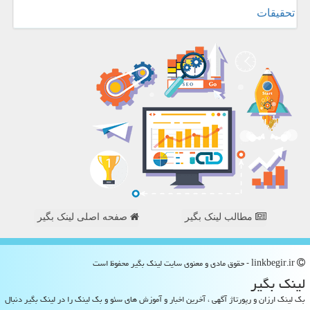
تحقیقات
مطالب لینک بگیر
صفحه اصلی لینک بگیر
linkbegir.ir - حقوق مادی و معنوی سایت لینك بگیر محفوظ است
لینك بگیر
بک لینک ارزان و رپورتاژ آگهی ، آخرین اخبار و آموزش های سئو و بک لینک را در لینک بگیر دنبال