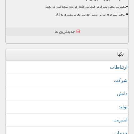
دقیقا به اندازه مصرف ترافیک بین الملل از حجم بسته کسر می شود
ساخت پلت فرم ایرانی تست اقدامات مخرب سایبری به AI
جدیدترین ها
تگها
ارتباطات
شركت
دانش
تولید
اینترنت
خدمات