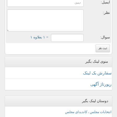
ایمیل:
نظر:
سوال:
= ۱ بعلاوه ۱
منوی لینک بگیر
سفارش بک لینک
رپورتاژ آگهی
دوستان لینک بگیر
انتخابات مجلس ، کاندیدای مجلس