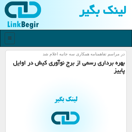
لینك بگیر
منو
در مراسم تفاهمنامه همكاری سه جانبه اعلام شد
بهره برداری رسمی از برج نوآوری كیش در اوایل
پاییز