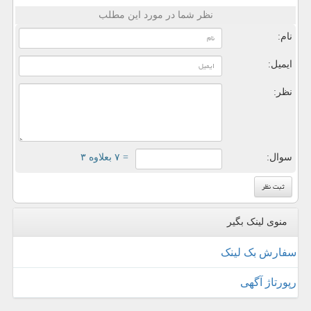
نظر شما در مورد این مطلب
نام:
ایمیل:
نظر:
سوال:
= ۷ بعلاوه ۳
منوی لینک بگیر
سفارش بک لینک
رپورتاژ آگهی