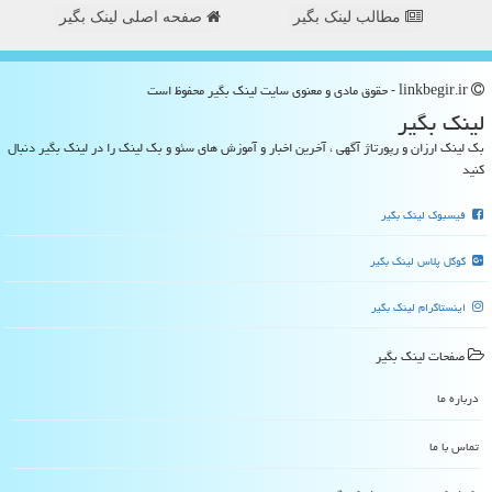
مطالب لینک بگیر
صفحه اصلی لینک بگیر
linkbegir.ir - حقوق مادی و معنوی سایت لینك بگیر محفوظ است
لینك بگیر
بک لینک ارزان و رپورتاژ آگهی ، آخرین اخبار و آموزش های سئو و بک لینک را در لینک بگیر دنبال
کنید
فیسبوک لینک بگیر
گوگل پلاس لینک بگیر
اینستاگرام لینک بگیر
صفحات لینك بگیر
درباره ما
تماس با ما