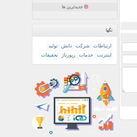
جدیدترین ها
تگها
ارتباطات
شركت
دانش
تولید
اینترنت
خدمات
رپورتاژ
تحقیقات