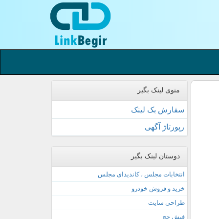
منوی لینک بگیر
سفارش بک لینک
رپورتاژ آگهی
دوستان لینک بگیر
انتخابات مجلس ، کاندیدای مجلس
خرید و فروش خودرو
طراحی سایت
فیش حج