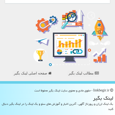
مطالب لینک بگیر
صفحه اصلی لینک بگیر
linkbegir.ir - حقوق مادی و معنوی سایت لینك بگیر محفوظ است
لینك بگیر
بک لینک ارزان و رپورتاژ آگهی ، آخرین اخبار و آموزش های سئو و بک لینک را در لینک بگیر دنبال
کنید