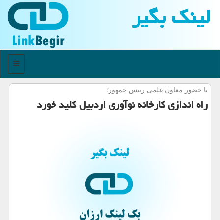
لینك بگیر
منو
با حضور معاون علمی رییس جمهور؛
راه اندازی كارخانه نوآوری اردبیل كلید خورد