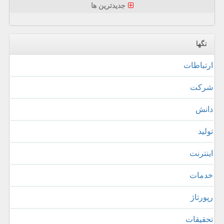
جدیدترین ها
تگها
ارتباطات
شركت
دانش
تولید
اینترنت
خدمات
رپورتاژ
تحقیقات