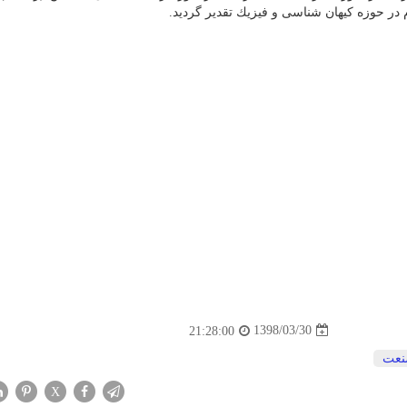
 در حوزه كیهان شناسی و فیزیك تقدیر گردید.
1398/03/30
21:28:00
عت
X