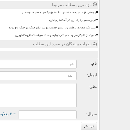
تازه ترین مطالب مرتبط
رونمایی از دیش جدید استارلینک با وزن کمتر و مصرف بهینه تر
اولین ماهواره راداری در آستانه رونمایی
ثبت یک میلیارد تراکنش بر بستر خدمات دولت الکترونیک در جنگ ۴۰ روزه
دعوت از نخبگان برای اعلام نظر درباره ی سند هوشمندسازی کشاورزی
نظرات بینندگان در مورد این مطلب
ن
نام:
ایمیل:
نظر:
سوال:
= ۲ بعلاوه ۱