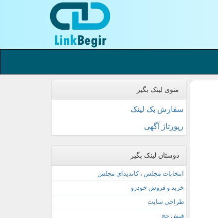
منوی لینک بگیر
سفارش بک لینک
رپورتاژ آگهی
دوستان لینک بگیر
انتخابات مجلس ، کاندیدای مجلس
خرید و فروش خودرو
طراحی سایت
فیش حج