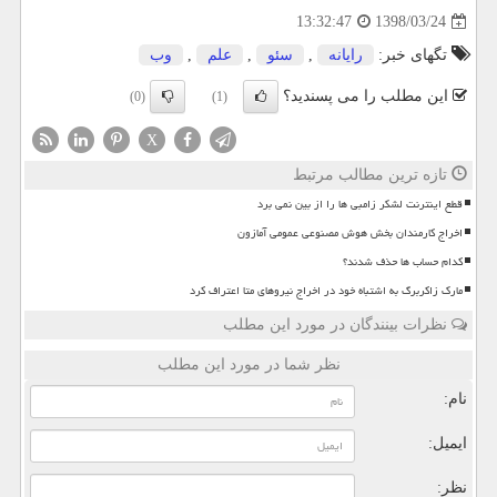
1398/03/24
13:32:47
تگهای خبر:
رایانه
,
سئو
,
علم
,
وب
این مطلب را می پسندید؟
(0)
(1)
X
تازه ترین مطالب مرتبط
قطع اینترنت لشکر زامبی ها را از بین نمی برد
اخراج کارمندان بخش هوش مصنوعی عمومی آمازون
کدام حساب ها حذف شدند؟
مارک زاکربرگ به اشتباه خود در اخراج نیروهای متا اعتراف کرد
نظرات بینندگان در مورد این مطلب
نظر شما در مورد این مطلب
نام:
ایمیل:
نظر: