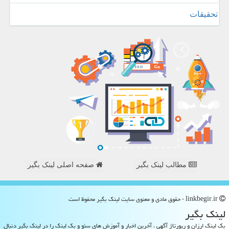
تحقیقات
مطالب لینک بگیر
صفحه اصلی لینک بگیر
linkbegir.ir - حقوق مادی و معنوی سایت لینك بگیر محفوظ است
لینك بگیر
بک لینک ارزان و رپورتاژ آگهی ، آخرین اخبار و آموزش های سئو و بک لینک را در لینک بگیر دنبال