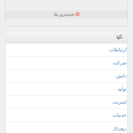
جدیدترین ها
تگها
ارتباطات
شركت
دانش
تولید
اینترنت
خدمات
رپورتاژ