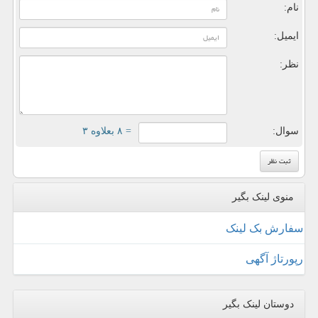
نام:
ایمیل:
نظر:
سوال:
= ۸ بعلاوه ۳
منوی لینک بگیر
سفارش بک لینک
رپورتاژ آگهی
دوستان لینک بگیر