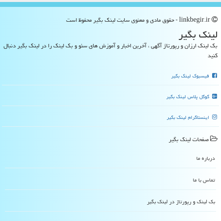
linkbegir.ir - حقوق مادی و معنوی سایت لینك بگیر محفوظ است
لینك بگیر
بک لینک ارزان و رپورتاژ آگهی ، آخرین اخبار و آموزش های سئو و بک لینک را در لینک بگیر دنبال
کنید
فیسبوک لینک بگیر
گوگل پلاس لینک بگیر
اینستاگرام لینک بگیر
صفحات لینك بگیر
درباره ما
تماس با ما
بک لینک و رپورتاژ در لینك بگیر