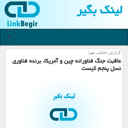
لینك بگیر
منو
گزارش تحلیلی مهر؛
عاقبت جنگ فناورانه چین و آمریكا، برنده فناوری
نسل پنجم كیست