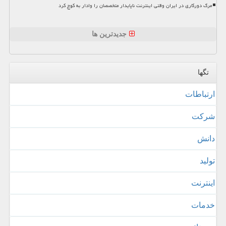
مرگ دورکاری در ایران وقتی اینترنت ناپایدار متخصصان را وادار به کوچ کرد
جدیدترین ها
تگها
ارتباطات
شركت
دانش
تولید
اینترنت
خدمات