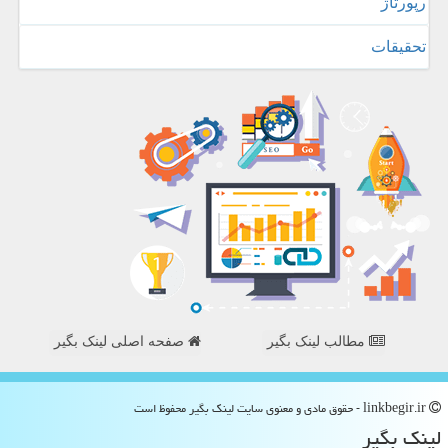
رپورتاژ
تحقیقات
مطالب لینک بگیر
صفحه اصلی لینک بگیر
linkbegir.ir - حقوق مادی و معنوی سایت لینك بگیر محفوظ است
لینك بگیر