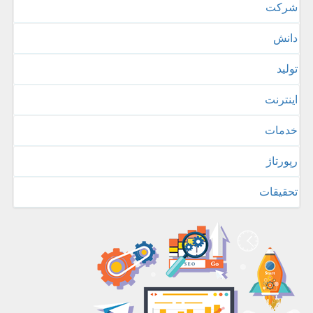
شركت
دانش
تولید
اینترنت
خدمات
رپورتاژ
تحقیقات