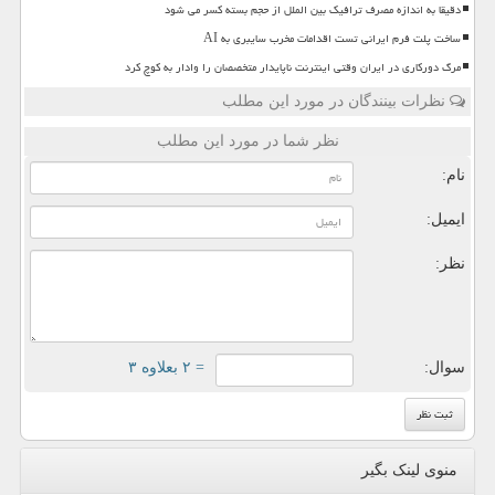
دقیقا به اندازه مصرف ترافیک بین الملل از حجم بسته کسر می شود
ساخت پلت فرم ایرانی تست اقدامات مخرب سایبری به AI
مرگ دورکاری در ایران وقتی اینترنت ناپایدار متخصصان را وادار به کوچ کرد
نظرات بینندگان در مورد این مطلب
نظر شما در مورد این مطلب
نام:
ایمیل:
نظر:
سوال:
= ۲ بعلاوه ۳
منوی لینک بگیر