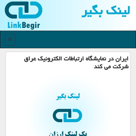
لینك بگیر
منو
ایران در نمایشگاه ارتباطات الكترونیك عراق
شركت می كند