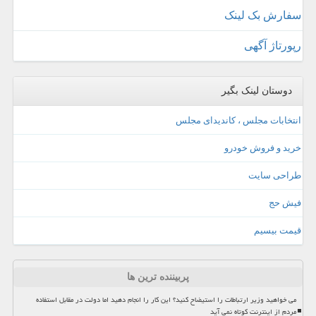
سفارش بک لینک
رپورتاژ آگهی
دوستان لینک بگیر
انتخابات مجلس ، کاندیدای مجلس
خرید و فروش خودرو
طراحی سایت
فیش حج
قیمت بیسیم
پربیننده ترین ها
می خواهید وزیر ارتباطات را استیضاح کنید؟ این کار را انجام دهید اما دولت در مقابل استفاده
مردم از اینترنت کوتاه نمی آید