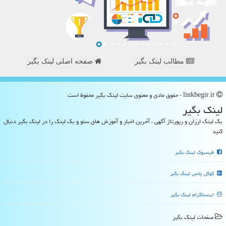
مطالب لینک بگیر
صفحه اصلی لینک بگیر
linkbegir.ir - حقوق مادی و معنوی سایت لینك بگیر محفوظ است
لینك بگیر
بک لینک ارزان و رپورتاژ آگهی ، آخرین اخبار و آموزش های سئو و بک لینک را در لینک بگیر دنبال
کنید
فیسبوک لینک بگیر
گوگل پلاس لینک بگیر
اینستاگرام لینک بگیر
صفحات لینك بگیر