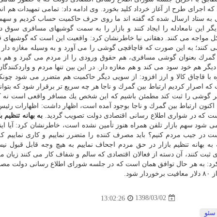
 اجرای طرح از آغاز خرداد كلید بخورد. وی ادامه داد: تمامی تمهیدات هم ان
 به ستاد ارسال شده كه گفته اند ما روی حرف حاكمیت حساب كردیم و سهم
یگر این نامعادله را ایجاد كنند و بازار را به سمت گوشیهای مسافری سوق دهن
 مواجه می كنند. دهقانی نیا خاطرنشان كرد: واقعیت این است كه گوشیهای ق
 كنند؛ به این صورت كه قاچاقچی گوشی را می آورد و به وسیله مغازه دار 
 گمرك بعنوان گوشی مسافری، هم حقوق ورودی را از مردم می گیرد و هم ه
یگر هم خود سود می كند و هم مغازه دار. در این بین تنها مردم و واردكنندگ
 با قاچاق كالا و ارز افزود: از سویی دیگر حاكمیت هم متضرر می شود چون
د؛ بنابراین است كه اصرار كردیم ارتباط بین گمرك و ناجا هر چه سریع تر برقرار شود كه بتوان
ر گوشی را ثبت كند مطمئن باشیم كه این شخص یك مسافر واقعی است نه 
هم اكنون ارتباط بین گمرك و ناجا بوجود آمده است، اظهار داشت: اظهارات رئیس 
ت كه در شواری اطلاع رسانی اقتصادی دولت تصویب گردید.
به بهانه تنظیم با
 می شود سهم بازار تلفن همراه هنوز تأمین نشده است، خاطرنشان كرد: آیا ای
 در جیب مردم كنیم؟ باید مصرف كننده را متضرر نماییم و كاری نماییم 
به بهانه تنظیم بازار در حق مردم اجحاف نماییم به هیچ وجه قابل قبول نی
ت كنند، آن دسته از فعالان اقتصادی كه سالم و شفاف كار می كنند زیان می
 كرد: به هر حال توافق همان است كه در جلسه شورای اطلاع رسانی دولت م
ود.
1398/03/02
13:02:26
سئو