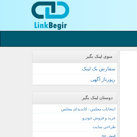
منوی لینک بگیر
سفارش بک لینک
رپورتاژ آگهی
دوستان لینک بگیر
انتخابات مجلس ، کاندیدای مجلس
خرید و فروش خودرو
طراحی سایت
فیش حج