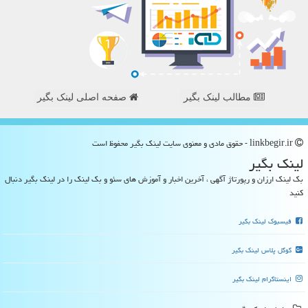
مطالب لینک بگیر
صفحه اصلی لینک بگیر
linkbegir.ir - حقوق مادی و معنوی سایت لینك بگیر محفوظ است
لینك بگیر
بک لینک ارزان و رپورتاژ آگهی ، آخرین اخبار و آموزش های سئو و بک لینک را در لینک بگیر دنبال
کنید
فیسبوک لینک بگیر
گوگل پلاس لینک بگیر
اینستاگرام لینک بگیر