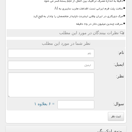
دقیقا به اندازه مصرف ترافیک بین الملل از حجم بسته کسر می شود
ساخت پلت فرم ایرانی تست اقدامات مخرب سایبری به AI
مرگ دورکاری در ایران وقتی اینترنت ناپایدار متخصصان را وادار به کوچ کرد
سرقت چندین میلیون دلار در ۲۵ دقیقه
نظرات بینندگان در مورد این مطلب
نظر شما در مورد این مطلب
نام:
ایمیل:
نظر:
سوال:
= ۶ بعلاوه ۱
منوی لینک بگیر