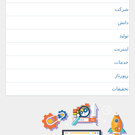
شركت
دانش
تولید
اینترنت
خدمات
رپورتاژ
تحقیقات