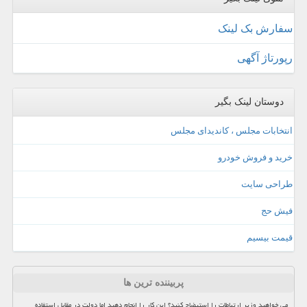
سفارش بک لینک
رپورتاژ آگهی
دوستان لینک بگیر
انتخابات مجلس ، کاندیدای مجلس
خرید و فروش خودرو
طراحی سایت
فیش حج
قیمت بیسیم
پربیننده ترین ها
می خواهید وزیر ارتباطات را استیضاح کنید؟ این کار را انجام دهید اما دولت در مقابل استفاده