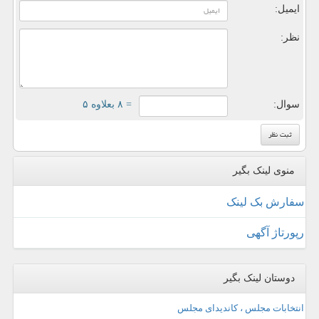
ایمیل:
نظر:
سوال:
= ۸ بعلاوه ۵
منوی لینک بگیر
سفارش بک لینک
رپورتاژ آگهی
دوستان لینک بگیر
انتخابات مجلس ، کاندیدای مجلس