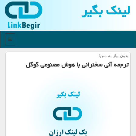
لینك بگیر
منو
بدون نیاز به متن؛
ترجمه آنی سخنرانی با هوش مصنوعی گوگل