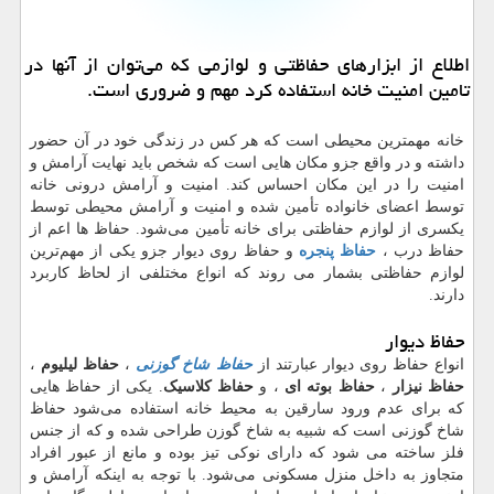
اطلاع از ابزارهای حفاظتی و لوازمی كه می‌توان از آنها در
تامین امنیت خانه استفاده كرد مهم و ضروری است.
خانه مهمترین محیطی است که هر کس در زندگی خود در آن حضور
داشته و در واقع جزو مکان هایی است که شخص باید نهایت آرامش و
امنیت را در این مکان احساس کند. امنیت و آرامش درونی خانه
توسط اعضای خانواده تأمین شده و امنیت و آرامش محیطی توسط
یکسری از لوازم حفاظتی برای خانه تأمین می‌شود. حفاظ‌ ها اعم از
حفاظ درب ،
حفاظ پنجره
و حفاظ روی دیوار جزو یکی از مهم‌ترین
لوازم حفاظتی بشمار می روند که انواع مختلفی از لحاظ کاربرد
دارند.
حفاظ دیوار
انواع حفاظ روی دیوار عبارتند از
حفاظ شاخ گوزنی
،
حفاظ لیلیوم
،
حفاظ نیزار
،
حفاظ بوته ای
، و
حفاظ کلاسیک
. یکی از حفاظ‌ هایی
که برای عدم ورود سارقین به محیط خانه استفاده می‌شود حفاظ
شاخ گوزنی است که شبیه به شاخ گوزن طراحی شده و که از جنس
فلز ساخته می شود که دارای نوکی تیز بوده و مانع از عبور افراد
متجاوز به داخل منزل مسکونی می‌شود. با توجه به اینکه آرامش و