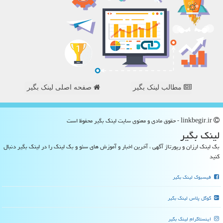
مطالب لینک بگیر
صفحه اصلی لینک بگیر
linkbegir.ir - حقوق مادی و معنوی سایت لینك بگیر محفوظ است
لینك بگیر
بک لینک ارزان و رپورتاژ آگهی ، آخرین اخبار و آموزش های سئو و بک لینک را در لینک بگیر دنبال
کنید
فیسبوک لینک بگیر
گوگل پلاس لینک بگیر
اینستاگرام لینک بگیر