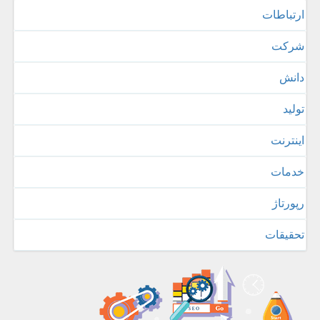
ارتباطات
شركت
دانش
تولید
اینترنت
خدمات
رپورتاژ
تحقیقات