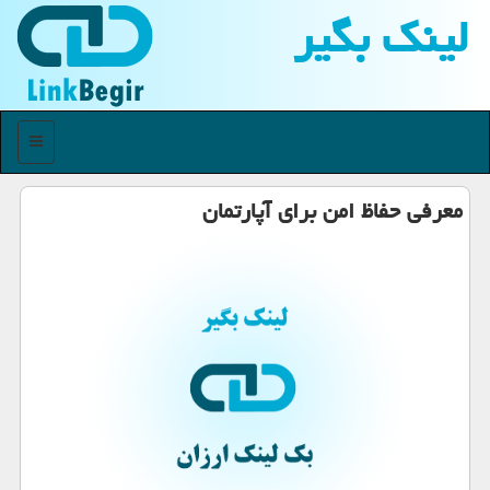
لینك بگیر
منو
معرفی حفاظ امن برای آپارتمان