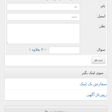
نام:
ایمیل:
نظر:
سوال:
= ۳ بعلاوه ۱
منوی لینک بگیر
سفارش بک لینک
رپورتاژ آگهی
پربیننده ترین ها