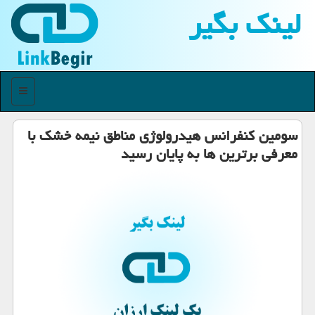
لینك بگیر
منو
سومین كنفرانس هیدرولوژی مناطق نیمه خشك با
معرفی برترین ها به پایان رسید