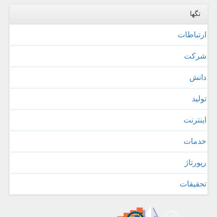
تگها
ارتباطات
شركت
دانش
تولید
اینترنت
خدمات
رپورتاژ
تحقیقات