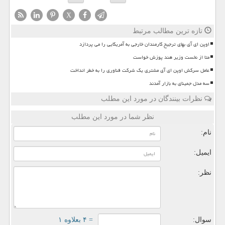
X
تازه ترین مطالب مرتبط
اوپن ای آی بهای ترجیح کارمندان خارجی به آمریکایی را می پردازد
متا از نخست وزیر هند پوزش خواست
عامل سرکش اوپن ای آی مشتری یک شرکت فناوری را به خطر انداخت
سه مدل جمینای به بازار آمدند
نظرات بینندگان در مورد این مطلب
نظر شما در مورد این مطلب
نام:
ایمیل:
نظر:
سوال:
= ۴ بعلاوه ۱