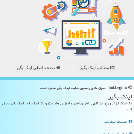
مطالب لینک بگیر
صفحه اصلی لینک بگیر
linkbegir.ir - حقوق مادی و معنوی سایت لینك بگیر محفوظ است
لینك بگیر
بک لینک ارزان و رپورتاژ آگهی ، آخرین اخبار و آموزش های سئو و بک لینک را در لینک بگیر دنبال
کنید
فیسبوک لینک بگیر