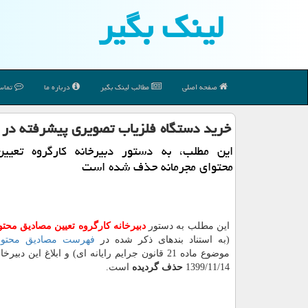
لینك بگیر
صفحه اصلی
مطالب لینك بگیر
درباره ما
تماس 
خرید دستگاه فلزیاب تصویری پیشرفته در
این مطلب، به دستور دبیرخانه كارگروه تعیی
محتوای مجرمانه حذف شده است
این مطلب به دستور
دبیرخانه كارگروه تعیین مصادیق محت
(به استناد بندهای ذکر شده در
فهرست مصادیق محتوا
موضوع ماده 21 قانون جرایم رایانه ای) و ابلاغ این دبیر
1399/11/14
حذف گردیده
است.