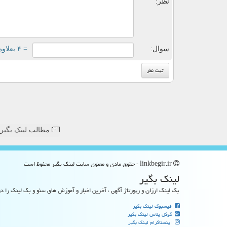
نظر:
سوال:
= ۴ بعلاوه ۵
مطالب لینک بگیر
linkbegir.ir - حقوق مادی و معنوی سایت لینك بگیر محفوظ است
لینك بگیر
بک لینک ارزان و رپورتاژ آگهی ، آخرین اخبار و آموزش های سئو و بک لینک را در
فیسبوک لینک بگیر
گوگل پلاس لینک بگیر
اینستاگرام لینک بگیر