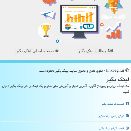
مطالب لینک بگیر
صفحه اصلی لینک بگیر
linkbegir.ir - حقوق مادی و معنوی سایت لینك بگیر محفوظ است
لینك بگیر
بک لینک ارزان و رپورتاژ آگهی ، آخرین اخبار و آموزش های سئو و بک لینک را در لینک بگیر دنبال
کنید
فیسبوک لینک بگیر
گوگل پلاس لینک بگیر
اینستاگرام لینک بگیر