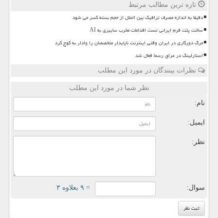
تازه ترین مطالب مرتبط
دقیقا به اندازه مصرف ترافیک بین الملل از حجم بسته کسر می شود
ساخت پلت فرم ایرانی تست اقدامات مخرب سایبری به AI
مرگ دورکاری در ایران وقتی اینترنت ناپایدار متخصصان را وادار به کوچ کرد
استارلینک در عراق رسما فعال شد
نظرات بینندگان در مورد این مطلب
نظر شما در مورد این مطلب
نام:
ایمیل:
نظر:
سوال:
= ۹ بعلاوه ۳