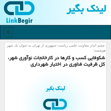
لینك بگیر
منو
چشم انداز معاونت علمی ریاست جمهوری از تهران به عنوان یك شهر
هوشمند؛
شكوفایی كسب و كارها در كارخانجات نوآوری شهر،
كل ظرفیت فناوری در اختیار شهرداری