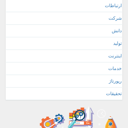
ارتباطات
شركت
دانش
تولید
اینترنت
خدمات
رپورتاژ
تحقیقات