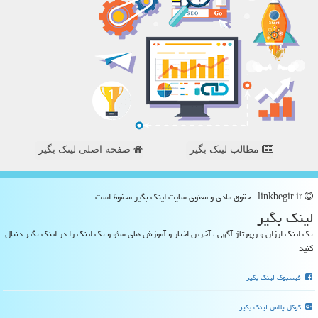
مطالب لینک بگیر
صفحه اصلی لینک بگیر
linkbegir.ir - حقوق مادی و معنوی سایت لینك بگیر محفوظ است
لینك بگیر
بک لینک ارزان و رپورتاژ آگهی ، آخرین اخبار و آموزش های سئو و بک لینک را در لینک بگیر دنبال
کنید
فیسبوک لینک بگیر
گوگل پلاس لینک بگیر