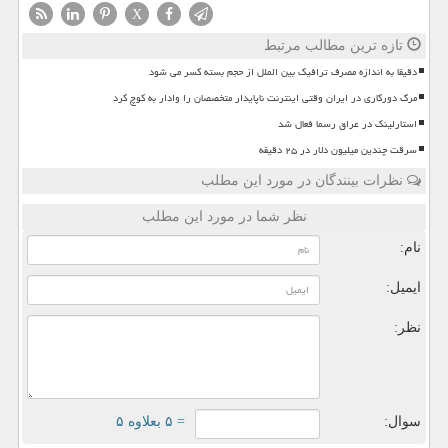
X
تازه ترین مطالب مرتبط
دقیقا به اندازه مصرف ترافیک بین الملل از حجم بسته کسر می شود
مرگ دورکاری در ایران وقتی اینترنت ناپایدار متخصصان را وادار به کوچ کرد
استارلینک در عراق رسما فعال شد
سرقت چندین میلیون دلار در ۲۵ دقیقه
نظرات بینندگان در مورد این مطلب
نظر شما در مورد این مطلب
نام:
ایمیل:
نظر:
سوال:
= ۵ بعلاوه ۵