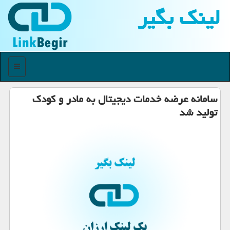
لینك بگیر
منو
سامانه عرضه خدمات دیجیتال به مادر و كودك
تولید شد