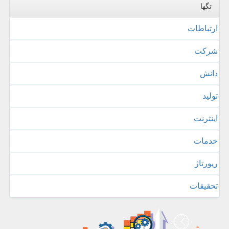
تگها
ارتباطات
شركت
دانش
تولید
اینترنت
خدمات
رپورتاژ
تحقیقات