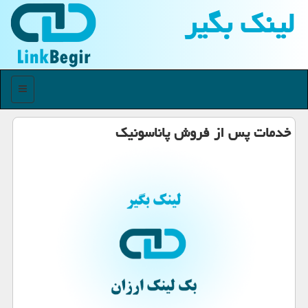
لینك بگیر
منو
خدمات پس از فروش پاناسونیك