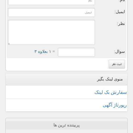
ایمیل:
نظر:
سوال:
= ۱ بعلاوه ۳
منوی لینک بگیر
سفارش بک لینک
رپورتاژ آگهی
پربیننده ترین ها