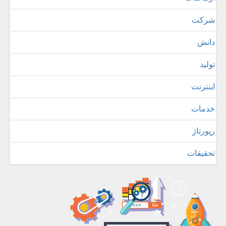
شركت
دانش
تولید
اینترنت
خدمات
رپورتاژ
تحقیقات