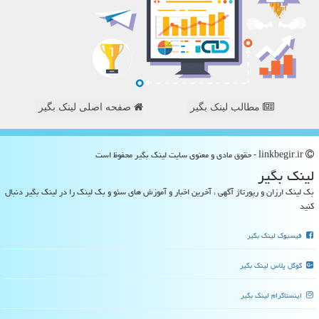
مطالب لینک بگیر
صفحه اصلی لینک بگیر
linkbegir.ir - حقوق مادی و معنوی سایت لینك بگیر محفوظ است
لینك بگیر
بک لینک ارزان و رپورتاژ آگهی ، آخرین اخبار و آموزش های سئو و بک لینک را در لینک بگیر دنبال
کنید
فیسبوک لینک بگیر
گوگل پلاس لینک بگیر
اینستاگرام لینک بگیر