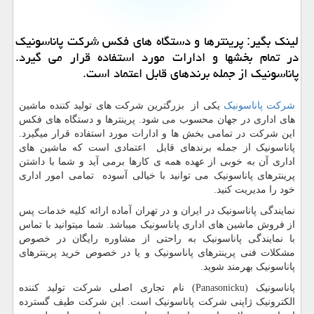
لینك بگیر: پرینترها و دستگاه های فكس شركت پاناسونیك
در تمام بخشها و ادارات مورد استفاده قرار می گیرد.
پاناسونیك از جمله برندهای قابل اعتماد است.
شرکت پاناسونیک
یکی از بزرگترین شرکت های تولید کننده ماشین
های اداری در جهان محسوب می شود. پرینترها و دستگاه های فکس
این شرکت در تمامی بخش ها و ادارات مورد استفاده قرار میگیرد.
پاناسونیک از جمله برندهای قابل اعتمادی است که ماشین های
اداری آن به خوبی از عهده همه ی کارها برمی آید و شما با داشتن
پرینترهای پاناسونیک می توانید با خیالی آسوده تمامی امور اداری
خود را مدیریت کنید.
نمایندگی پاناسونیک در ایران و در تهران آماده ارائه کلیه خدمات پس
از فروش ماشین های اداری پاناسونیک میباشد. شما میتوانید با تماس
با نمایندگی پاناسونیک به راحتی از مشاوره رایگان در خصوص
مشکلات فنی پرینترهای پاناسونیک و یا در خصوص خرید پرینترهای
پاناسونیک بهرمند شوید.
پاناسونیک (
Panasonicku
) نام تجاری اصلی شرکت تولید کننده
الکترونیک ژاپنی شرکت پاناسونیک است. این شرکت طیف گسترده