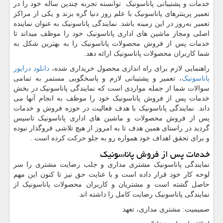
خدمات و پشتیبانی پاناسونیک توانسته‌ تجربه چندین ساله خود را در
تعمیر پرینترهای پاناسونیک با علم روز دنیا گره بزند و یکی از مراکز
تعمیر به‌روز در این زمینه باشد. نمایندگی پاناسونیک به عنوان نماینده
اصلی ومجاز ماشین های اداری پاناسونیک خود را موظف میداند تا
خدمات پس از فروش محصولات پاناسونیک را به بهترین شکل به
شما کاربران محصولات پاناسونیک ارائه دهد.
راهنمایی لازم برای راه اندازی محصول خریداری شده،
دانلود درایور
پاناسونیک
، تعمیر و پشتیبانی لازم و پاسخگویی مستمر به تمامی
سوالات شما از جمله مواردی است که نمایندگی پاناسونیک در بخش
خدمات پس از فروش پاناسونیک خود را موظف به انجام آنها می
داند. نمایندگی پاناسونیک با هدف فعالیت در حوزه فروش و خدمات
پس از فروش محصولات و ماشین های اداری پاناسونیک تاسیس
گردید در راستای همین هدف تا به امروز از هیچ تلاشی فروگذار نبوده
و برای تحقق اهداف خود همواره رو به جلو حرکت کرده است .
خدمات پس از فروش پاناسونیک
نمایندگی پاناسونیک مشتری مداری و جلب رضایت مشتری را سر
لوحه کار خود قرار داده است و با عنایت حق نیز تا کنون این مهم
حاصل گشته است و مشتریان و کاربران محصولات پاناسونیک از
نمایندگی پاناسونیک رضایت کامل را داشته اند.
صمیمیت: مشتری مداری، تعهد