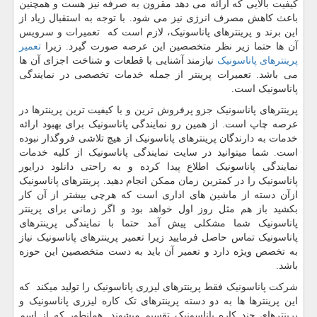
کیفیت بالایی که ارائه می دهد مقرون به صرفه نیز هست و همچنین
باعث کاهش مصرف انرژی نیز می شود. با توجه به استقبال زیاد از
این برند و پرینترهای پاناسونیک، لازم است که تعمیرات و سرویس
آن ها حتما زیر نظر متخصصین این عرصه صورت گیرد. زیرا
تعمیر
پرینترهای پاناسونیک
نیازمند آشنایی با قطعات و شناخت اجزای آن ها
می باشد. تعمیرات پرینتر از جمله خدمات تخصصی در نمایندگی
پاناسونیک است.
پرینترهای پاناسونیک جزو پرفروش ترین و با کیفیت ترین پرینترها در
عرصه چاپ است. از همین رو نمایندگی پاناسونیک برای بهبود ارائه
خدمات به دارندگان پرینترهای پاناسونیک از هیچ تلاشی فروگذار نبوده
است. شما میتوانید در سایت نمایندگی پاناسونیک از کلیه خدمات
نمایندگی پاناسونیک اطلاع پیدا کرده و به راحتی دانلود درایور
پاناسونیک را در کمترین زمان ممکن انجام دهید. پرینترهای پاناسونیک
ازآن دسته از ماشین های اداری است که هرچی بیشتر از آن کار
بکشید باز هم مثل روز اول خواهد بود و اگر زمانی برای پرینتر
پاناسونیک شما مشکلی پیش آمد حتما با نمایندگی پرینترهای
پاناسونیک تماس حاصل فرمایید زیرا تعمیر پرینترهای پاناسونیک نیاز
به تخصص ویژه دارد و تعمیر آن باید به دست متخصصین این حوزه
باشد.
شرکت پاناسونیک فقط پرینترهای لیزری پاناسونیک را تولید میکند که
این پرینترها ها به دو دسته پرینترهای تک کاره لیزری پاناسونیک و
پرینترهای چند کاره پاناسونیک تقسیم میشوند. همانطور که از اسم