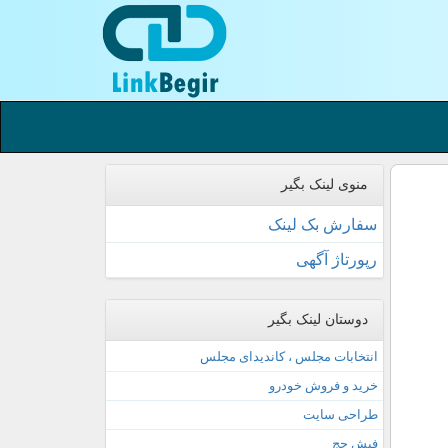
منوی لینک بگیر
سفارش بک لینک
رپورتاژ آگهی
دوستان لینک بگیر
انتخابات مجلس ، کاندیدای مجلس
خرید و فروش خودرو
طراحی سایت
فیش حج