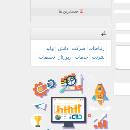
جدیدترین ها
تگها
ارتباطات
شركت
دانش
تولید
اینترنت
خدمات
رپورتاژ
تحقیقات