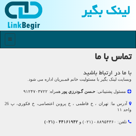
لینك بگیر
منو
تماس با ما
با ما در ارتباط باشید
وبسایت لینک بگیر با مسئولیت خانم قمـبريان اداره می شود.
مسئول پشتیبانی:
حـسن گـودرزي پور
همراه: ۹۱۲۴۷۰۳۷۲۲
آدرس ما: تهران ، خ فاطمی ، خ پروبن اعتصامی، خ فکوري، پ 26
واحد ۱۱
تلفن: ۸۸۹۵۴۳۶۰ - (۰۲۱) و
۴۴۱۶۱۹۴۲ - (۰۲۱)