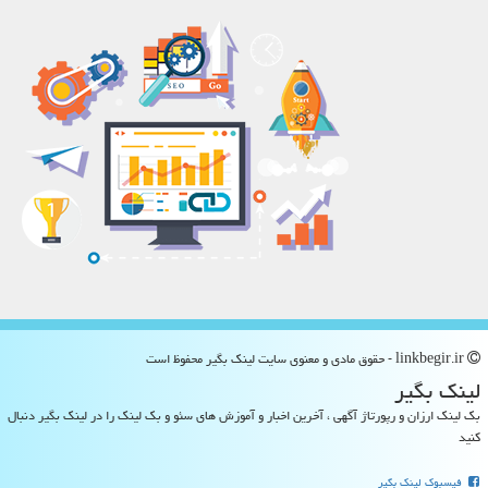
linkbegir.ir - حقوق مادی و معنوی سایت لینك بگیر محفوظ است
لینك بگیر
بک لینک ارزان و رپورتاژ آگهی ، آخرین اخبار و آموزش های سئو و بک لینک را در لینک بگیر دنبال
کنید
فیسبوک لینک بگیر